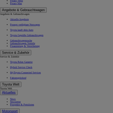
Proace Verso
Proace Max
Angebote & Gebrauchtwagen
Angebote & Gebrauchtwagen
Aktuelle Angebote
Prompt verfügbare Neuwagen
Toyota kauft dein Auto
Toyota Geprüfte Gebrauchtwagen
Gebrauchtwagensuche
Gebrauchtwagen Vorteile
Finanzierung & Versicherung
Service & Zubehör
Service & Zubehör
Toyota Relax Garantie
Hybrid Service Check
MyToyota Connected Services
Fahrzeugrückruf
Toyota Welt
Toyota Welt
Aktuelles
News
Newsletter
Prospekte & Preislisten
Motorsport