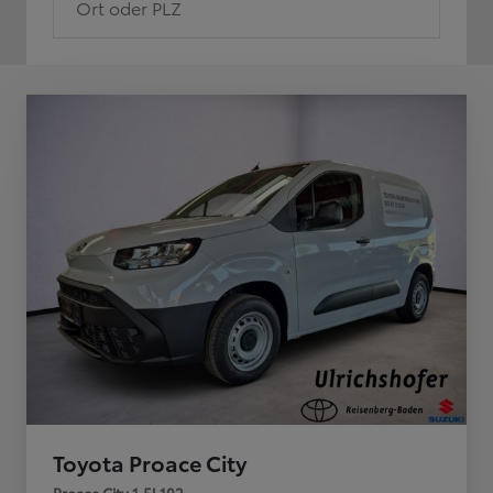
Ort oder PLZ
Toyota Proace City
Proace City 1,5l 102