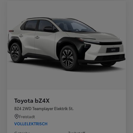
Toyota bZ4X
BZ4 2WD Teamplayer Elektrik 5t.
Freistadt
VOLLELEKTRISCH
Getriebe
Treibstoff