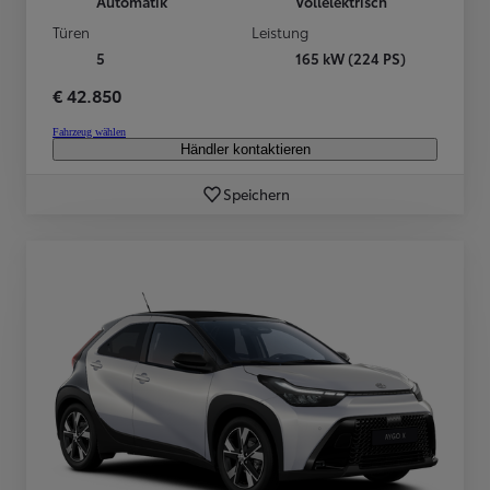
Automatik
Vollelektrisch
Türen
Leistung
5
165 kW (224 PS)
€ 42.850
Fahrzeug wählen
Händler kontaktieren
Speichern