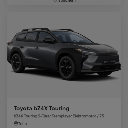
Toyota bZ4X Touring
bZ4X Touring 5-Türer Teamplayer Elektromotor / 75
Tulln