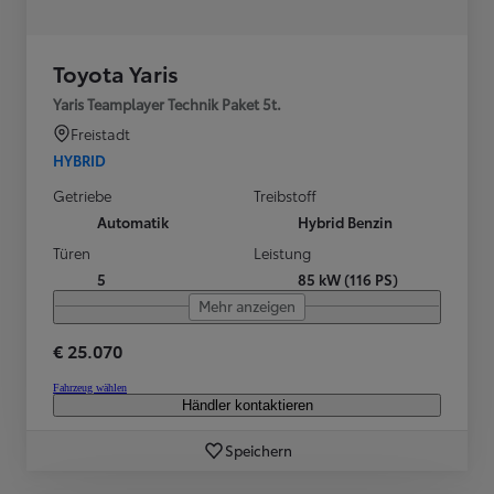
Toyota Yaris
Yaris Teamplayer Technik Paket 5t.
Freistadt
HYBRID
Getriebe
Treibstoff
Automatik
Hybrid Benzin
Türen
Leistung
5
85 kW (116 PS)
Mehr anzeigen
€ 25.070
Fahrzeug wählen
Händler kontaktieren
Speichern