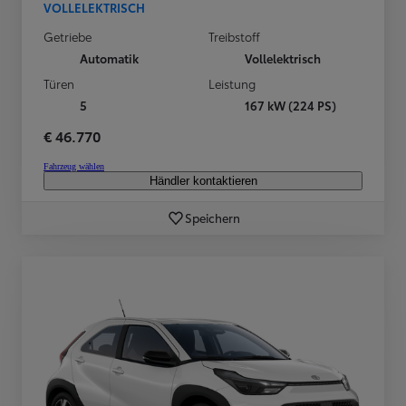
VOLLELEKTRISCH
Getriebe
Treibstoff
Automatik
Vollelektrisch
Türen
Leistung
5
167 kW (224 PS)
€ 46.770
Fahrzeug wählen
Händler kontaktieren
Speichern