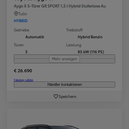
Aygo X 5-Türer GR SPORT 1,5 l Hybrid Stufenlose Au
Tulln
HYBRID
Getriebe
Treibstoff
Automatik
Hybrid Benzin
Türen
Leistung
5
85 kW (116 PS)
Mehr anzeigen
€ 26.690
Fahrzeug wählen
Händler kontaktieren
Speichern