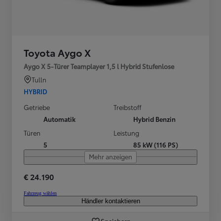
Toyota Aygo X
Aygo X 5-Türer Teamplayer 1,5 l Hybrid Stufenlose
Tulln
HYBRID
Getriebe
Treibstoff
Automatik
Hybrid Benzin
Türen
Leistung
5
85 kW (116 PS)
Mehr anzeigen
€ 24.190
Fahrzeug wählen
Händler kontaktieren
Speichern