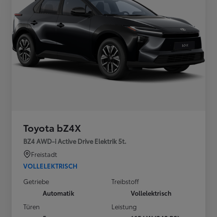
Toyota bZ4X
BZ4 AWD-i Active Drive Elektrik 5t.
Freistadt
VOLLELEKTRISCH
Getriebe
Treibstoff
Automatik
Vollelektrisch
Türen
Leistung