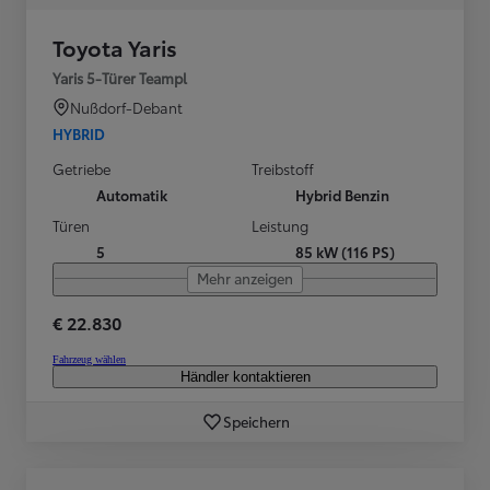
Toyota Yaris
Yaris 5-Türer Teampl
Nußdorf-Debant
HYBRID
Getriebe
Treibstoff
Automatik
Hybrid Benzin
Türen
Leistung
5
85 kW (116 PS)
Mehr anzeigen
€ 22.830
Fahrzeug wählen
Händler kontaktieren
Speichern