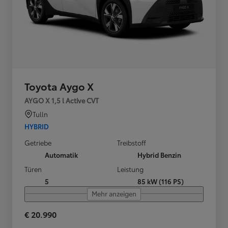
Toyota Aygo X
AYGO X 1,5 l Active CVT
Tulln
HYBRID
Getriebe
Treibstoff
Automatik
Hybrid Benzin
Türen
Leistung
5
85 kW (116 PS)
Mehr anzeigen
€ 20.990