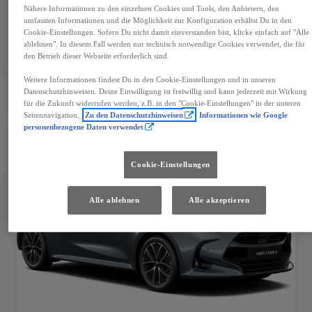
Mehr anzeigen
Nähere Informationen zu den einzelnen Cookies und Tools, den Anbietern, den
umfassten Informationen und die Möglichkeit zur Konfiguration erhältst Du in den
€ 39.990
Cookie-Einstellungen. Sofern Du nicht damit einverstanden bist, klicke einfach auf "Alle
ablehnen". In diesem Fall werden nur technisch notwendige Cookies verwendet, die für
den Betrieb dieser Webseite erforderlich sind.
Fahrzeug wählen
Händler kontaktieren
Weitere Informationen findest Du in den Cookie-Einstellungen und in unseren
Datenschutzhinweisen. Deine Einwilligung ist freiwillig und kann jederzeit mit Wirkung
Speichern
für die Zukunft widerrufen werden, z.B. in den "Cookie-Einstellungen" in der unteren
Seitennavigation.
Zu den Datenschutzhinweisen
Informationen wie Google
personenbezogene Daten verwendet
Cookie-Einstellungen
Alle ablehnen
Alle akzeptieren