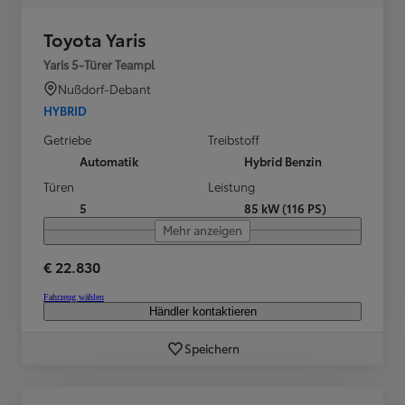
Toyota Yaris
Yaris 5-Türer Teampl
Nußdorf-Debant
HYBRID
Getriebe
Treibstoff
Automatik
Hybrid Benzin
Türen
Leistung
5
85 kW (116 PS)
Mehr anzeigen
€ 22.830
Fahrzeug wählen
Händler kontaktieren
Speichern