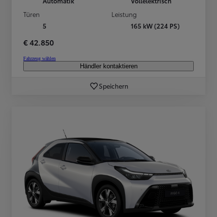
Automatik
Vollelektrisch
Türen
Leistung
5
165 kW (224 PS)
€ 42.850
Fahrzeug wählen
Händler kontaktieren
Speichern