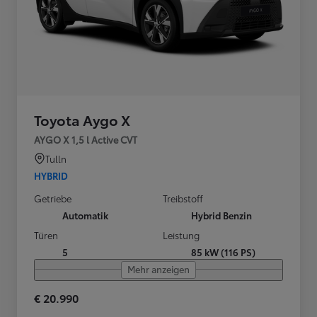
Toyota Aygo X
AYGO X 1,5 l Active CVT
Tulln
HYBRID
Getriebe
Treibstoff
Automatik
Hybrid Benzin
Türen
Leistung
5
85 kW (116 PS)
Mehr anzeigen
€ 20.990