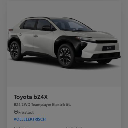
Toyota bZ4X
BZ4 2WD Teamplayer Elektrik 5t.
Freistadt
VOLLELEKTRISCH
Getriebe
Treibstoff