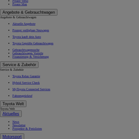
Proace Verso
Proace Max
Angebote & Gebrauchtwagen
Angebote & Gebrauchtwagen
Aktuelle Angebote
Prompt verfügbare Neuwagen
Toyota kauft dein Auto
Toyota Geprüfte Gebrauchtwagen
Gebrauchtwagensuche
Gebrauchtwagen Vorteile
Finanzierung & Versicherung
Service & Zubehör
Service & Zubehör
Toyota Relax Garantie
Hybrid Service Check
MyToyota Connected Services
Fahrzeugrückruf
Toyota Welt
Toyota Welt
Aktuelles
News
Newsletter
Prospekte & Preislisten
Motorsport