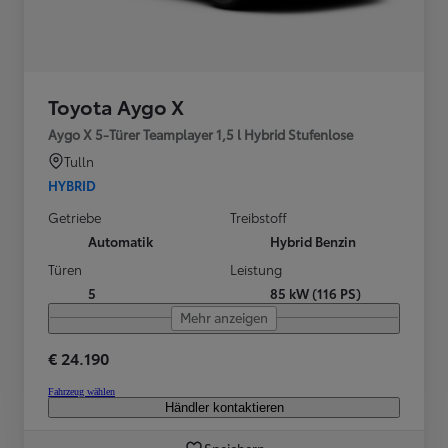
Toyota Aygo X
Aygo X 5-Türer Teamplayer 1,5 l Hybrid Stufenlose
Tulln
HYBRID
Getriebe
Treibstoff
Automatik
Hybrid Benzin
Türen
Leistung
5
85 kW (116 PS)
Mehr anzeigen
€ 24.190
Fahrzeug wählen
Händler kontaktieren
Speichern