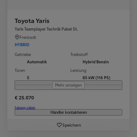
Toyota Yaris
Yaris Teamplayer Technik Paket 5t.
Freistadt
HYBRID
Getriebe
Treibstoff
Automatik
Hybrid Benzin
Türen
Leistung
5
85 kW (116 PS)
Mehr anzeigen
€ 25.070
Fahrzeug wählen
Händler kontaktieren
Speichern