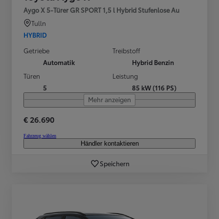
Aygo X 5-Türer GR SPORT 1,5 l Hybrid Stufenlose Au
Tulln
HYBRID
Getriebe
Treibstoff
Automatik
Hybrid Benzin
Türen
Leistung
5
85 kW (116 PS)
Mehr anzeigen
€ 26.690
Fahrzeug wählen
Händler kontaktieren
Speichern