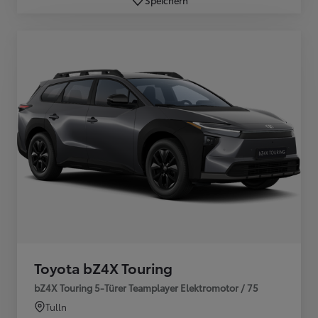
Toyota bZ4X Touring
bZ4X Touring 5-Türer Teamplayer Elektromotor / 75
Tulln