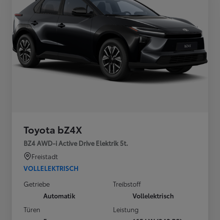
Toyota bZ4X
BZ4 AWD-i Active Drive Elektrik 5t.
Freistadt
VOLLELEKTRISCH
Getriebe
Treibstoff
Automatik
Vollelektrisch
Türen
Leistung