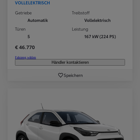
VOLLELEKTRISCH
Getriebe
Treibstoff
Automatik
Vollelektrisch
Türen
Leistung
5
167 kW (224 PS)
€ 46.770
Fahrzeug wählen
Händler kontaktieren
Speichern