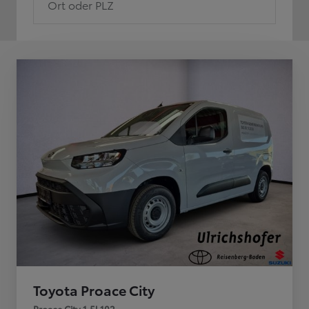
Ort oder PLZ
Toyota Proace City
Proace City 1,5l 102