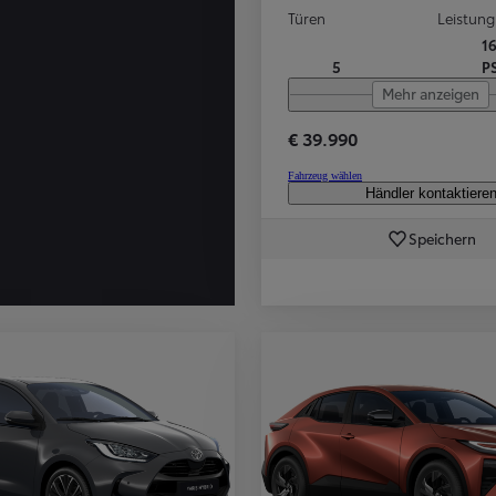
Türen
Leistung
1
5
P
Mehr anzeigen
€ 39.990
Fahrzeug wählen
Händler kontaktiere
Speichern