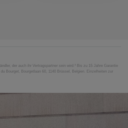
er, der auch ihr Vertragspartner sein wird.² Bis zu 15 Jahre Garantie
u Bourget, Bourgetlaan 60, 1140 Brüssel, Belgien. Einzelheiten zur