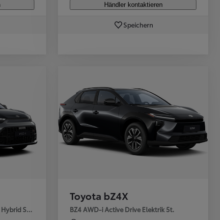
n
Händler kontaktieren
Speichern
Toyota bZ4X
 Hybrid Stufenlose Au
BZ4 AWD-i Active Drive Elektrik 5t.