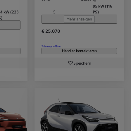
85 kW (116
64 kW (223
5
PS)
S)
Mehr anzeigen
€ 25.070
Fahrzeug wählen
n
Händler kontaktieren
Speichern