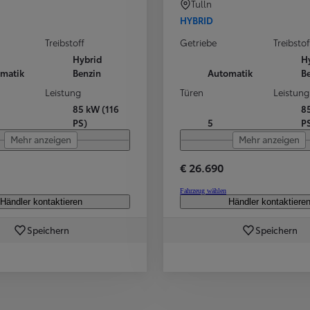
Tulln
HYBRID
Treibstoff
Getriebe
Treibstof
Hybrid
H
matik
Benzin
Automatik
B
Leistung
Türen
Leistung
85 kW (116
8
PS)
5
P
Mehr anzeigen
Mehr anzeigen
€ 26.690
Fahrzeug wählen
Händler kontaktieren
Händler kontaktiere
Speichern
Speichern