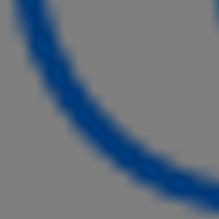
Ab
Hilux
VOLLELEKTRISCH & MILD-HYBRID