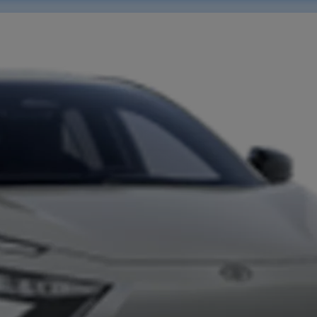
Aktuelle Angebote
Toyota bZ4X