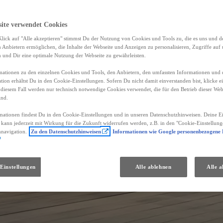
site verwendet Cookies
lick auf "Alle akzeptieren" stimmst Du der Nutzung von Cookies und Tools zu, die es uns und 
Anbietern ermöglichen, die Inhalte der Webseite und Anzeigen zu personalisieren, Zugriffe auf 
n und Dir eine optimale Nutzung der Webseite zu gewährleisten.
ationen zu den einzelnen Cookies und Tools, den Anbietern, den umfassten Informationen und 
tion erhältst Du in den Cookie-Einstellungen. Sofern Du nicht damit einverstanden bist, klicke e
 diesem Fall werden nur technisch notwendige Cookies verwendet, die für den Betrieb dieser Web
ind.
mationen findest Du in den Cookie-Einstellungen und in unseren Datenschutzhinweisen. Deine Ei
d kann jederzeit mit Wirkung für die Zukunft widerrufen werden, z.B. in den "Cookie-Einstellung
nnavigation.
Zu den Datenschutzhinweisen
Informationen wie Google personenbezogene
Einstellungen
Alle ablehnen
Alle a