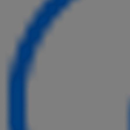
Ab
bZ4X
VOLLELEKTRISCH