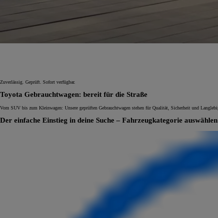
Ab
C-HR
HYBRID ODER PLUG-IN HYBRID ELEKTRISCH
Zuverlässig. Geprüft. Sofort verfügbar.
Toyota Gebrauchtwagen: bereit für die Straße
Vom SUV bis zum Kleinwagen: Unsere geprüften Gebrauchtwagen stehen für Qualität, Sicherheit und Langlebigke
Der einfache Einstieg in deine Suche – Fahrzeugkategorie auswählen