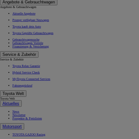
Angebote & Gebrauchtwagen
Angebote & Gebrauchtwagen
Aktuelle Angebote
Prompt verfügbare Neuwagen
Toyota kauft dein Auto
Toyota Geprüfte Gebrauchtwagen
Gebrauchtwagensuche
Gebrauchtwagen Vorteile
Finanzierung & Versicherung
Service & Zubehör
Service & Zubehör
Toyota Relax Garantie
Hybrid Service Check
MyToyota Connected Services
Fahrzeugrückruf
Toyota Welt
Toyota Welt
Aktuelles
News
Newsletter
Prospekte & Preislisten
Motorsport
TOYOTA GAZOO Racing