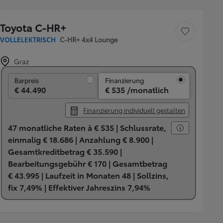
Toyota C-HR+
Fahrzeug speichern
VOLLELEKTRISCH
C-HR+ 4x4 Lounge
Graz
Barpreis
Barpreis
Finanzierung
€ 44.490
€ 535 /monatlich
Finanzierung individuell gestalten
47 monatliche Raten à € 535 |
Schlussrate,
einmalig € 18.686 |
Anzahlung € 8.900 |
Gesamtkreditbetrag € 35.590 |
Bearbeitungsgebühr € 170 |
Gesamtbetrag
€ 43.995 |
Laufzeit in Monaten 48 |
Sollzins,
fix 7,49% |
Effektiver Jahreszins 7,94%