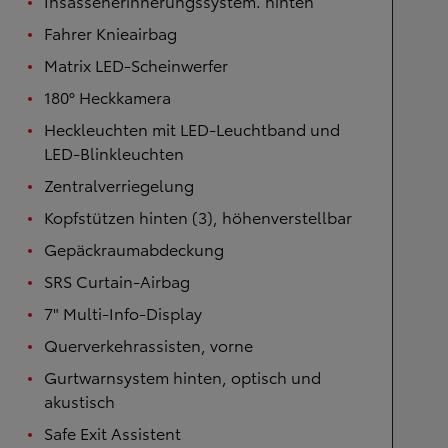
Insassenerinnerungssystem. hinten
Fahrer Knieairbag
Matrix LED-Scheinwerfer
180° Heckkamera
Heckleuchten mit LED-Leuchtband und
LED-Blinkleuchten
Zentralverriegelung
Kopfstützen hinten (3), höhenverstellbar
Gepäckraumabdeckung
SRS Curtain-Airbag
7" Multi-Info-Display
Querverkehrassisten, vorne
Gurtwarnsystem hinten, optisch und
akustisch
Safe Exit Assistent