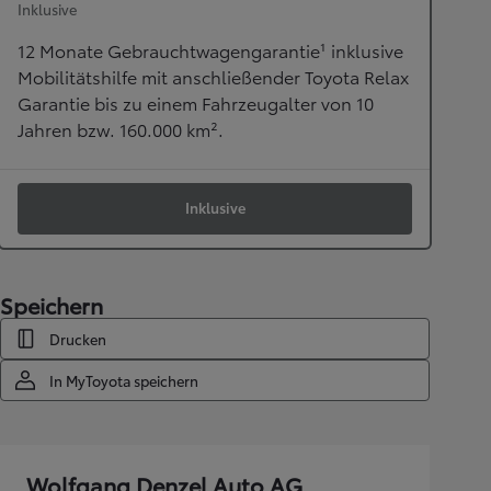
Inklusive
12 Monate Gebrauchtwagengarantie¹ inklusive
Mobilitätshilfe mit anschließender Toyota Relax
Garantie bis zu einem Fahrzeugalter von 10
Jahren bzw. 160.000 km².
Inklusive
Speichern
Drucken
In MyToyota speichern
Wolfgang Denzel Auto AG