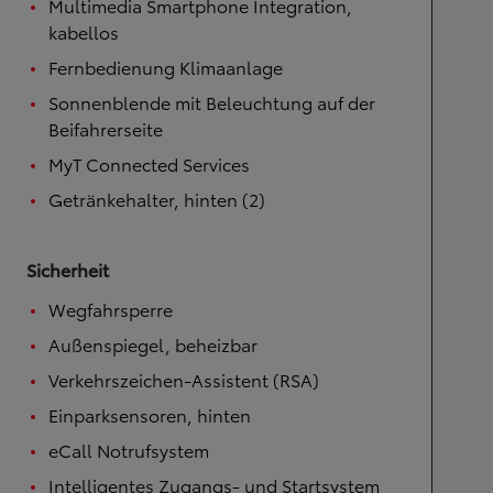
Multimedia Smartphone Integration,
kabellos
Fernbedienung Klimaanlage
Sonnenblende mit Beleuchtung auf der
Beifahrerseite
MyT Connected Services
Getränkehalter, hinten (2)
Sicherheit
Wegfahrsperre
Außenspiegel, beheizbar
Verkehrszeichen-Assistent (RSA)
Einparksensoren, hinten
eCall Notrufsystem
Intelligentes Zugangs- und Startsystem