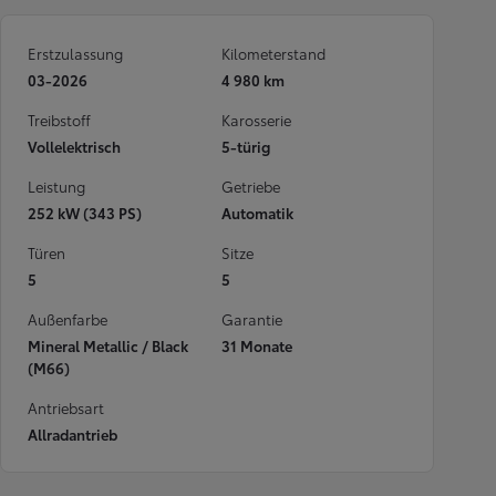
Erstzulassung
Kilometerstand
03-2026
4 980 km
Treibstoff
Karosserie
Vollelektrisch
5-türig
Leistung
Getriebe
252 kW (343 PS)
Automatik
Türen
Sitze
5
5
Außenfarbe
Garantie
Mineral Metallic / Black
31 Monate
(M66)
Antriebsart
Allradantrieb