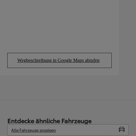
Wegbeschreibung in Google Maps abrufen
(Opens in new tab)
Entdecke ähnliche Fahrzeuge
Alle Fahrzeuge anzeigen