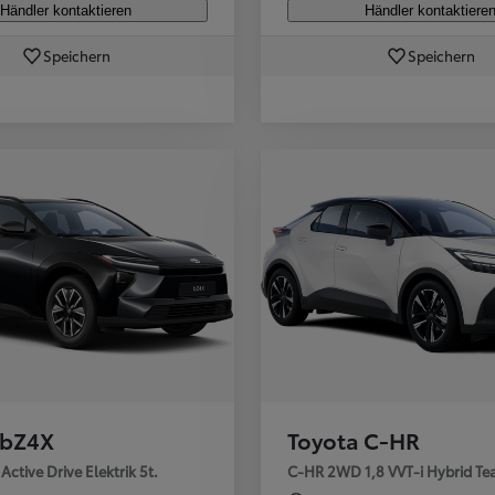
Händler kontaktieren
Händler kontaktiere
Speichern
Speichern
 bZ4X
Toyota C-HR
ctive Drive Elektrik 5t.
C-HR 2WD 1,8 VVT-i Hybrid Tea