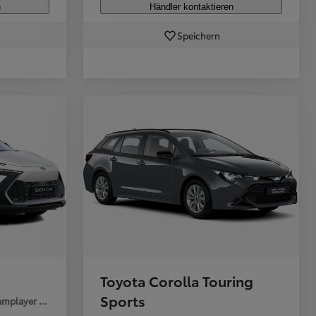
n
Händler kontaktieren
Speichern
Toyota Corolla Touring
Sports
mplayer TP 5t.