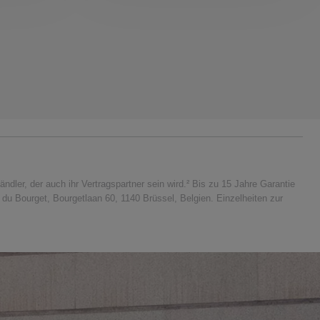
er, der auch ihr Vertragspartner sein wird.² Bis zu 15 Jahre Garantie
u Bourget, Bourgetlaan 60, 1140 Brüssel, Belgien. Einzelheiten zur