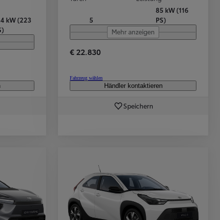
85 kW (116
64 kW (223
5
PS)
S)
Mehr anzeigen
€ 22.830
Fahrzeug wählen
n
Händler kontaktieren
Speichern