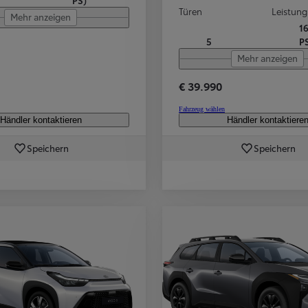
PS)
Türen
Leistung
Mehr anzeigen
1
5
P
Mehr anzeigen
€ 39.990
Fahrzeug wählen
Händler kontaktieren
Händler kontaktiere
Speichern
Speichern