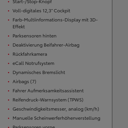
Start-/Stop-Knopf
Voll-digitales 12,3“ Cockpit
Farb-Multiinformations-Display mit 3D-
Effekt
Parksensoren hinten
Deaktivierung Beifahrer-Airbag
Rückfahrkamera
eCall Notrufsystem
Dynamisches Bremslicht
Airbags (7)
Fahrer Aufmerksamkeitsassistent
Reifendruck-Warnsystem (TPWS)
Geschwindigkeitsmesser, analog (km/h)
Manuelle Scheinwerferhöhenverstellung
Parksensoren vorne