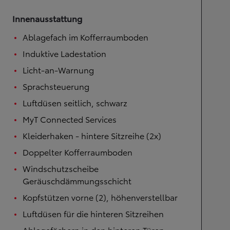
Innenausstattung
Ablagefach im Kofferraumboden
Induktive Ladestation
Licht-an-Warnung
Sprachsteuerung
Luftdüsen seitlich, schwarz
MyT Connected Services
Kleiderhaken - hintere Sitzreihe (2x)
Doppelter Kofferraumboden
Windschutzscheibe
Geräuschdämmungsschicht
Kopfstützen vorne (2), höhenverstellbar
Luftdüsen für die hinteren Sitzreihen
Ablagefächern in den hinteren Türen