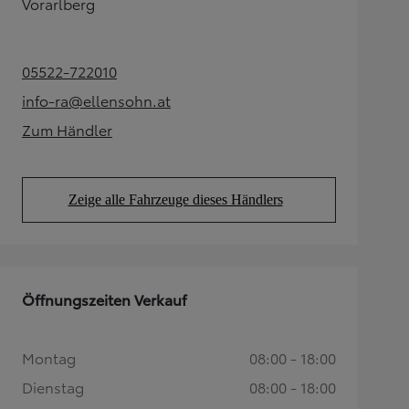
Vorarlberg
05522-722010
(Opens in new tab)
info-ra@ellensohn.at
(Opens in new tab)
Zum Händler
(Opens in new tab)
Zeige alle Fahrzeuge dieses Händlers
(Opens in new tab)
Öffnungszeiten Verkauf
Montag
08:00 - 18:00
Dienstag
08:00 - 18:00