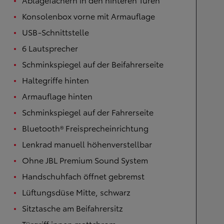
Konsolenbox vorne mit Armauflage
USB-Schnittstelle
6 Lautsprecher
Schminkspiegel auf der Beifahrerseite
Haltegriffe hinten
Armauflage hinten
Schminkspiegel auf der Fahrerseite
Bluetooth® Freisprecheinrichtung
Lenkrad manuell höhenverstellbar
Ohne JBL Premium Sound System
Handschuhfach öffnet gebremst
Lüftungsdüse Mitte, schwarz
Sitztasche am Beifahrersitz
Türgriff innen mattchrom