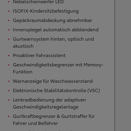
Nebelscheinwerfer LED
ISOFIX-Kindersitzbefestigung
Gepäckraumabdeckung abnehmbar
Innenspiegel automatisch abblendend
Gurtwarnsystem hinten, optisch und
akustisch
Proaktiver Fahrassistent
Geschwindigkeitsbegrenzer mit Memory-
Funktion
Warnanzeige für Waschwasserstand
Elektronische Stabilitätskontrolle (VSC)
Lenkradbedienung der adaptiven
Geschwindigkeitsregelanlage
Gurtkraftbegrenzer & Gurtstraffer für
Fahrer und Beifahrer