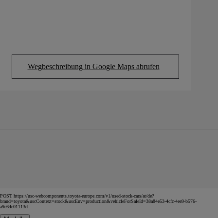
Wegbeschreibung in Google Maps abrufen
(Opens in new tab)
POST https://usc-webcomponents.toyota-europe.com/v1/used-stock-cars/at/de?
brand=toyota&uscContext=stock&uscEnv=production&vehicleForSaleId=38a84e53-4cfc-4ee9-b576-
a9c64e01113d