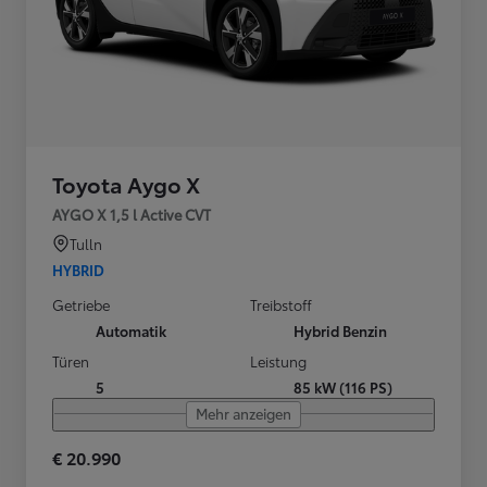
Toyota Aygo X
AYGO X 1,5 l Active CVT
Tulln
HYBRID
Getriebe
Treibstoff
Automatik
Hybrid Benzin
Türen
Leistung
5
85 kW (116 PS)
Mehr anzeigen
€ 20.990