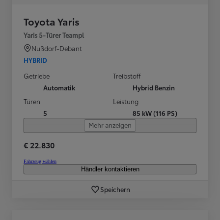
Toyota Yaris
Yaris 5-Türer Teampl
Nußdorf-Debant
HYBRID
Getriebe
Treibstoff
Automatik
Hybrid Benzin
Türen
Leistung
5
85 kW (116 PS)
Mehr anzeigen
€ 22.830
Fahrzeug wählen
Händler kontaktieren
Speichern