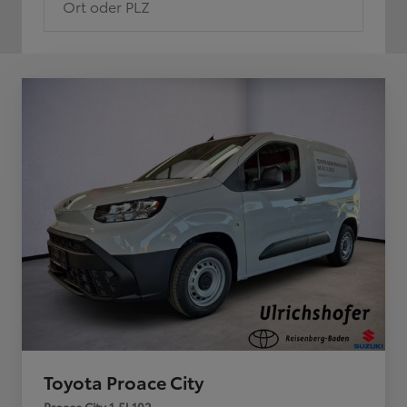
Ort oder PLZ
Toyota Proace City
Proace City 1,5l 102