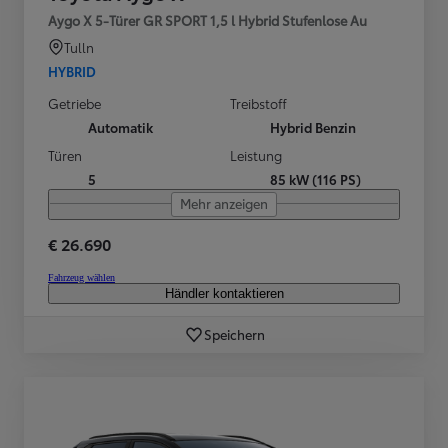
Aygo X 5-Türer GR SPORT 1,5 l Hybrid Stufenlose Au
Tulln
HYBRID
Getriebe
Treibstoff
Automatik
Hybrid Benzin
Türen
Leistung
5
85 kW (116 PS)
Mehr anzeigen
€ 26.690
Fahrzeug wählen
Händler kontaktieren
Speichern