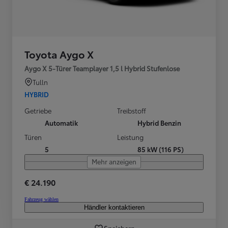
Toyota Aygo X
Aygo X 5-Türer Teamplayer 1,5 l Hybrid Stufenlose
Tulln
HYBRID
Getriebe
Treibstoff
Automatik
Hybrid Benzin
Türen
Leistung
5
85 kW (116 PS)
Mehr anzeigen
€ 24.190
Fahrzeug wählen
Händler kontaktieren
Speichern