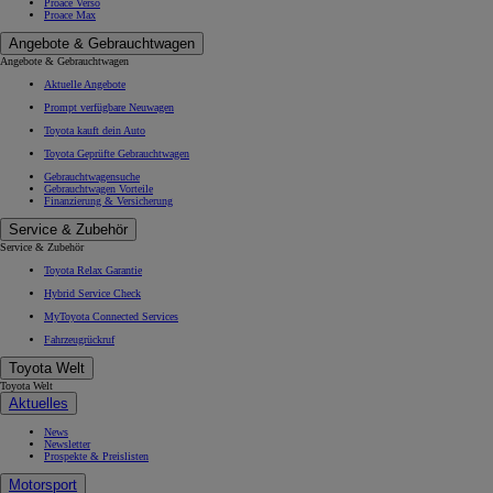
Proace Verso
Proace Max
Angebote & Gebrauchtwagen
Angebote & Gebrauchtwagen
Aktuelle Angebote
Prompt verfügbare Neuwagen
Toyota kauft dein Auto
Toyota Geprüfte Gebrauchtwagen
Gebrauchtwagensuche
Gebrauchtwagen Vorteile
Finanzierung & Versicherung
Service & Zubehör
Service & Zubehör
Toyota Relax Garantie
Hybrid Service Check
MyToyota Connected Services
Fahrzeugrückruf
Toyota Welt
Toyota Welt
Aktuelles
News
Newsletter
Prospekte & Preislisten
Motorsport