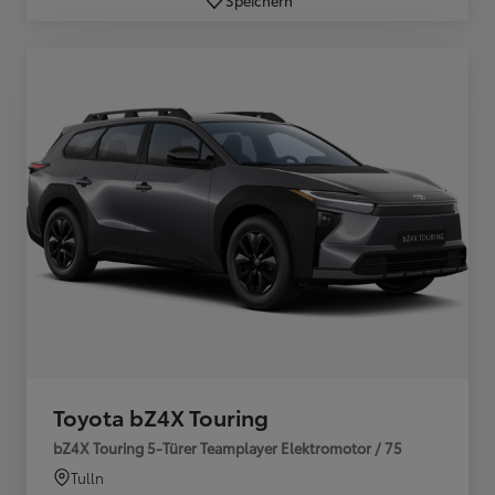
Toyota bZ4X Touring
bZ4X Touring 5-Türer Teamplayer Elektromotor / 75
Tulln