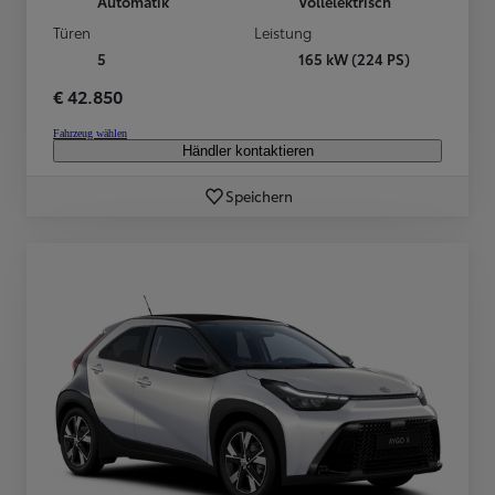
Automatik
Vollelektrisch
Türen
Leistung
5
165 kW (224 PS)
€ 42.850
Fahrzeug wählen
Händler kontaktieren
Speichern