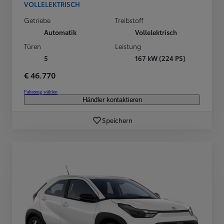
VOLLELEKTRISCH
Getriebe
Treibstoff
Automatik
Vollelektrisch
Türen
Leistung
5
167 kW (224 PS)
€ 46.770
Fahrzeug wählen
Händler kontaktieren
Speichern