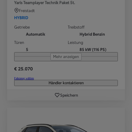
Yaris Teamplayer Technik Paket 5t.
Freistadt
HYBRID
Getriebe
Treibstoff
Automatik
Hybrid Benzin
Türen
Leistung
5
85 kW (116 PS)
Mehr anzeigen
€ 25.070
Fahrzeug wählen
Händler kontaktieren
Speichern