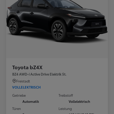
Toyota bZ4X
BZ4 AWD-i Active Drive Elektrik 5t.
Freistadt
VOLLELEKTRISCH
Getriebe
Treibstoff
Automatik
Vollelektrisch
Türen
Leistung