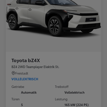
Toyota bZ4X
BZ4 2WD Teamplayer Elektrik 5t.
Freistadt
VOLLELEKTRISCH
Getriebe
Treibstoff
Automatik
Vollelektrisch
Türen
Leistung
5
165 kW (224 PS)