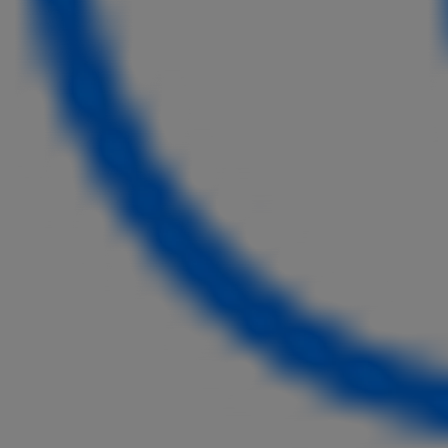
Ab
Hilux
VOLLELEKTRISCH & MILD-HYBRID