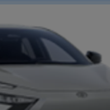
Aktuelle Angebote
Toyota bZ4X