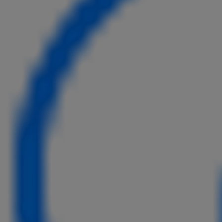
Ab
bZ4X
VOLLELEKTRISCH