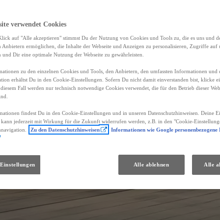
site verwendet Cookies
lick auf "Alle akzeptieren" stimmst Du der Nutzung von Cookies und Tools zu, die es uns und 
Anbietern ermöglichen, die Inhalte der Webseite und Anzeigen zu personalisieren, Zugriffe auf 
n und Dir eine optimale Nutzung der Webseite zu gewährleisten.
ationen zu den einzelnen Cookies und Tools, den Anbietern, den umfassten Informationen und 
tion erhältst Du in den Cookie-Einstellungen. Sofern Du nicht damit einverstanden bist, klicke e
 diesem Fall werden nur technisch notwendige Cookies verwendet, die für den Betrieb dieser Web
ind.
mationen findest Du in den Cookie-Einstellungen und in unseren Datenschutzhinweisen. Deine Ei
d kann jederzeit mit Wirkung für die Zukunft widerrufen werden, z.B. in den "Cookie-Einstellung
nnavigation.
Zu den Datenschutzhinweisen
Informationen wie Google personenbezogene
Einstellungen
Alle ablehnen
Alle a