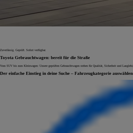
Ab
C-HR
HYBRID ODER PLUG-IN HYBRID ELEKTRISCH
Zuverlässig. Geprüft. Sofort verfügbar.
Toyota Gebrauchtwagen: bereit für die Straße
Vom SUV bis zum Kleinwagen: Unsere geprüften Gebrauchtwagen stehen für Qualität, Sicherheit und Langlebigke
Der einfache Einstieg in deine Suche – Fahrzeugkategorie auswählen