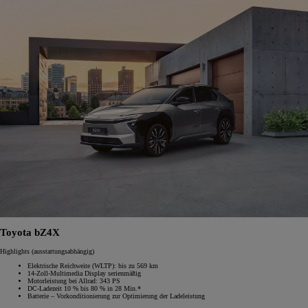
Toyota bZ4X
Highlights (ausstattungsabhängig)
Elektrische Reichweite (WLTP): bis zu 569 km
14-Zoll-Multimedia Display serienmäßig
Motorleistung bei Allrad: 343 PS
DC-Ladezeit 10 % bis 80 % in 28 Min.*
Batterie – Vorkonditionierung zur Optimierung der Ladeleistung