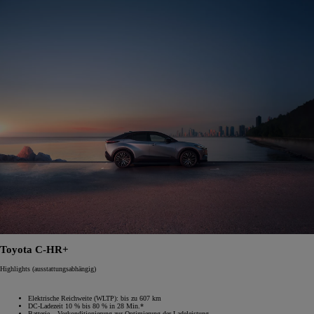
Toyota C-HR+
Highlights (ausstattungsabhängig)
Elektrische Reichweite (WLTP): bis zu 607 km
DC-Ladezeit 10 % bis 80 % in 28 Min.*
Batterie – Vorkonditionierung zur Optimierung der Ladeleistung.