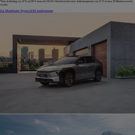
*Eine Aufladung von 10 % auf 80 % kann mit 150 kW Gleichstrom bei einer Außentemperatur von 25 °C in etwa 28 Minuten erreicht
werden.
Zur Modellseite
Toyota bZ4X konfigurieren