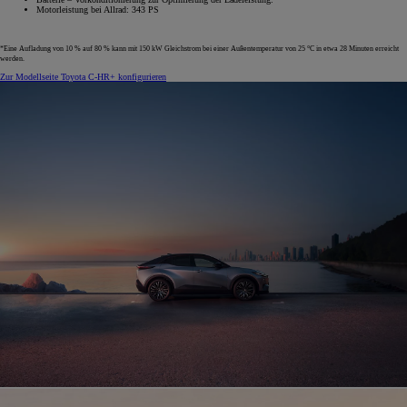
Motorleistung bei Allrad: 343 PS
*Eine Aufladung von 10 % auf 80 % kann mit 150 kW Gleichstrom bei einer Außentemperatur von 25 °C in etwa 28 Minuten erreicht
werden.
Zur Modellseite
Toyota C-HR+ konfigurieren