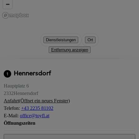
Dienstleistungen
Ort
Entfernung anzeigen
Hennersdorf
1
Hauptplatz 6
2332
Hennersdorf
Anfahrt
(Öffnet ein neues Fenster)
Telefon
:
+43 2235 81102
E-Mail
:
office@toyfl.at
Öffnungszeiten