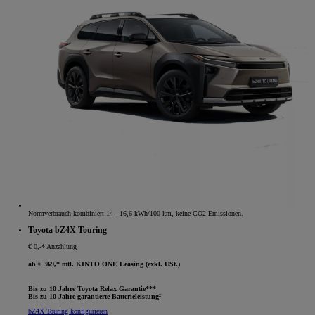
Normverbrauch kombiniert 14 - 16,6 kWh/100 km, keine CO2 Emissionen.
Toyota bZ4X Touring
€ 0,-* Anzahlung
ab € 369,* mtl. KINTO ONE Leasing (exkl. USt.)
Bis zu 10 Jahre Toyota Relax Garantie***
Bis zu 10 Jahre garantierte Batterieleistung²
bZ4X Touring konfigurieren