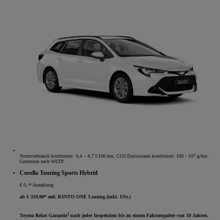
Normverbrauch kombiniert: 4,4 – 4,7 l/100 km, CO2-Emissionen kombiniert: 100 - 107 g/km.
Gemessen nach WLTP.
Corolla Touring Sports Hybrid
€ 0,-* Anzahlung
ab € 319,00* mtl. KINTO ONE Leasing (inkl. USt.)
1
Toyota Relax Garantie
nach jeder Inspektion bis zu einem Fahrzeugalter von 10 Jahren.