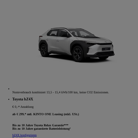
Normverbrauch kombiniert 13,5 - 15,4 kWh/100 km, keine CO2 Emissionen.
Toyota bZ4X
€ 0,-* Anzahlung
ab € 299,* mtl. KINTO ONE Leasing (exkl. USt.)
Bis zu 10 Jahre Toyota Relax Garantie***
Bis zu 10 Jahre garantierte Batterieleistung²
bZ4X konfigurieren