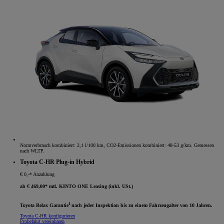
Normverbrauch kombiniert: 2,1 l/100 km, CO2-Emissionen kombiniert: 48-53 g/km. Gemessen
nach WLTP.
Toyota C-HR Plug-in Hybrid
€ 0,-* Anzahlung
ab € 469,00* mtl. KINTO ONE Leasing (inkl. USt.)
1
Toyota Relax Garantie
nach jeder Inspektion bis zu einem Fahrzeugalter von 10 Jahren.
Toyota C-HR konfigurieren
Probefahrt vereinbaren