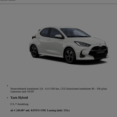
Normverbrauch kombiniert 3,8 - 4,4 l/100 km, CO2 Emissionen kombiniert 86 - 100 g/km.
Gemessen nach WLTP.
Yaris Hybrid
€ 0,-* Anzahlung
ab € 249,00* mtl. KINTO ONE Leasing (inkl. USt.)