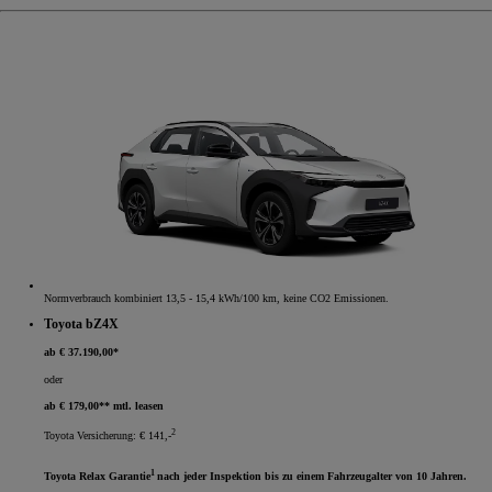
Normverbrauch kombiniert 13,5 - 15,4 kWh/100 km, keine CO2 Emissionen.
Toyota bZ4X
ab € 37.190,00*
oder
ab € 179,00** mtl. leasen
2
Toyota Versicherung: € 141,-
1
Toyota Relax Garantie
nach jeder Inspektion bis zu einem Fahrzeugalter von 10 Jahren.