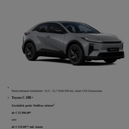
Normverbrauch kombiniert: 13,4 - 15,7 kWh/100 km, keine CO2 Emissionen.
Toyota C-HR+
2
Zusätzlich gratis Wallbox sichern
ab € 35.990,00*
oder
ab € 159,00** mtl. leasen