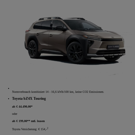
Normverbrauch kombiniert 14 - 16,6 kWh/100 km, keine CO2 Emissionen.
Toyota bZ4X Touring
ab € 44.490,00*
oder
ab € 199,00** mtl. leasen
2
Toyota Versicherung: € 154,-