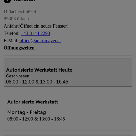
Dillacherstraße 4
8580
Köflach
Anfahrt
(Öffnet ein neues Fenster)
Telefon
:
+43 3144 2293
E-Mail
:
office@auto-mayer.at
Öffnungszeiten
Autorisierte Werkstatt
Heute
Geschlossen
08:00 - 12:00 & 13:00 - 16:45
Autorisierte Werkstatt
Montag - Freitag
08:00 - 12:00 & 13:00 - 16:45