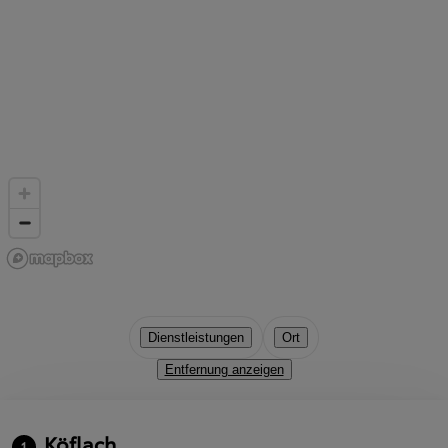
Dienstleistungen
Ort
Entfernung anzeigen
Köflach
1