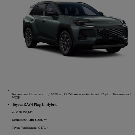
Normverbrauch kombiniert: 1,0 l/100 km, CO2-Emissionen kombiniert: 22 g/km. Gemessen nach
WLTP.
Toyota RAV4 Plug-In Hybrid
ab € 48.990,00*
Monatliche Rate: € 269,-**
2
Toyota Versicherung: € 170,-