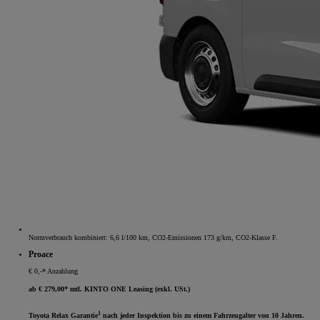
Normverbrauch kombiniert: 6,6 l/100 km, CO2-Emissionen 173 g/km, CO2-Klasse F.
Proace
€ 0,-* Anzahlung
ab € 279,00* mtl. KINTO ONE Leasing (exkl. USt.)
1
Toyota Relax Garantie
nach jeder Inspektion bis zu einem Fahrzeugalter von 10 Jahren.