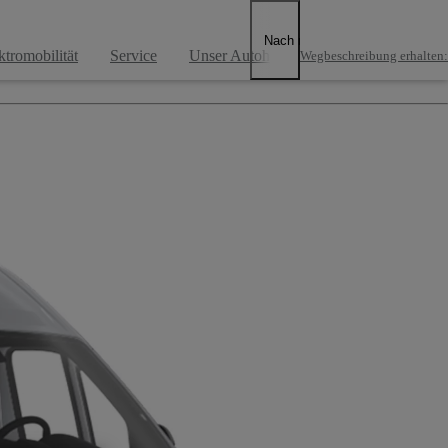
Nach rechts scrollen
ktromobilität
Service
Unser Autohaus
Wegbeschreibung erhalten
: