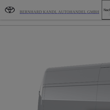
Zum Hauptinhalt wechseln
(Eingabetaste drücken)
Nach
BERNHARD KANDL AUTOHANDEL GMBH
Üb