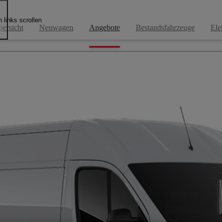
Angebote für Firmenkunden
 links scrollen
ersicht
Neuwagen
Angebote
Bestandsfahrzeuge
Ele
Unsere aktuellen Angebote und Aktionen für Firmenkunden auf einen Blick.