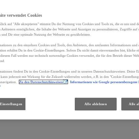
site verwendet Cookies
lick auf "Alle akzeptieren" stimmst Du der Nutzung von Cookies und Tools zu, die es uns und 
Anbietern ermöglichen, die Inhalte der Webseite und Anzeigen zu personalisieren, Zugriffe auf 
n und Dir eine optimale Nutzung der Webseite zu gewährleisten.
ationen zu den einzelnen Cookies und Tools, den Anbietern, den umfassten Informationen und 
tion erhältst Du in den Cookie-Einstellungen. Sofern Du nicht damit einverstanden bist, klicke e
 diesem Fall werden nur technisch notwendige Cookies verwendet, die für den Betrieb dieser Web
ind.
mationen findest Du in den Cookie-Einstellungen und in unseren Datenschutzhinweisen. Deine Ei
d kann jederzeit mit Wirkung für die Zukunft widerrufen werden, z.B. in den "Cookie-Einstellung
nnavigation.
Zu den Datenschutzhinweisen
Informationen wie Google personenbezogene
Einstellungen
Alle ablehnen
Alle a