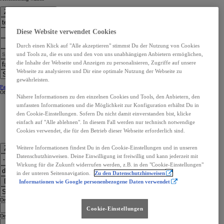
Zur Standortwahl
Diese Website verwendet Cookies
Durch einen Klick auf "Alle akzeptieren" stimmst Du der Nutzung von Cookies
und Tools zu, die es uns und den von uns unabhängigen Anbietern ermöglichen,
die Inhalte der Webseite und Anzeigen zu personalisieren, Zugriffe auf unsere
Webseite zu analysieren und Dir eine optimale Nutzung der Webseite zu
gewährleisten.
Partner Kontaktangaben:
Partner Kontaktangaben:
Öffnungszeiten
Öffnungszeiten
Nähere Informationen zu den einzelnen Cookies und Tools, den Anbietern, den
umfassten Informationen und die Möglichkeit zur Konfiguration erhältst Du in
den Cookie-Einstellungen. Sofern Du nicht damit einverstanden bist, klicke
einfach auf "Alle ablehnen". In diesem Fall werden nur technisch notwendige
Cookies verwendet, die für den Betrieb dieser Webseite erforderlich sind.
Weitere Informationen findest Du in den Cookie-Einstellungen und in unseren
Zu den Kontaktdaten
Datenschutzhinweisen. Deine Einwilligung ist freiwillig und kann jederzeit mit
Wirkung für die Zukunft widerrufen werden, z.B. in den "Cookie-Einstellungen"
in der unteren Seitennavigation.
Zu den Datenschutzhinweisen
Dealer Finder
Informationen wie Google personenbezogene Daten verwendet
Dealer Language
Cookie-Einstellungen
Dealer Country