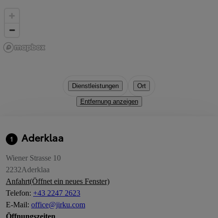
Dienstleistungen
Ort
Entfernung anzeigen
Aderklaa
1
Wiener Strasse 10
2232
Aderklaa
Anfahrt
(Öffnet ein neues Fenster)
Telefon
:
+43 2247 2623
E-Mail
:
office@jirku.com
Öffnungszeiten