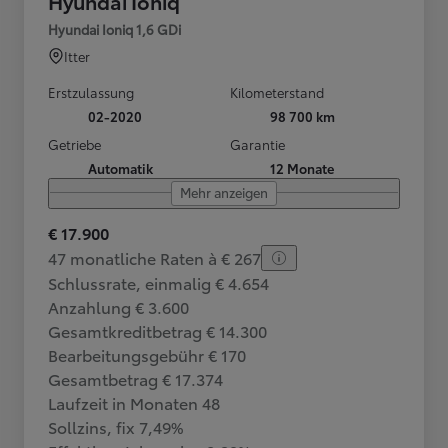
Hyundai Ioniq
Hyundai Ioniq 1,6 GDi
Itter
Erstzulassung
Kilometerstand
02-2020
98 700 km
Getriebe
Garantie
Automatik
12 Monate
Mehr anzeigen
€ 17.900
47 monatliche Raten à € 267
Schlussrate, einmalig € 4.654
Anzahlung € 3.600
Gesamtkreditbetrag € 14.300
Bearbeitungsgebühr € 170
Gesamtbetrag € 17.374
Laufzeit in Monaten 48
Sollzins, fix 7,49%