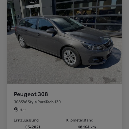
Peugeot 308
308SW Style PureTech 130
Itter
Erstzulassung
Kilometerstand
05-2021
48 164 km