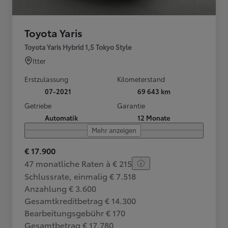
Toyota Yaris
Toyota Yaris Hybrid 1,5 Tokyo Style
Itter
Erstzulassung
Kilometerstand
07-2021
69 643 km
Getriebe
Garantie
Automatik
12 Monate
Mehr anzeigen
€ 17.900
47 monatliche Raten à € 215
Schlussrate, einmalig € 7.518
Anzahlung € 3.600
Gesamtkreditbetrag € 14.300
Bearbeitungsgebühr € 170
Gesamtbetrag € 17.780