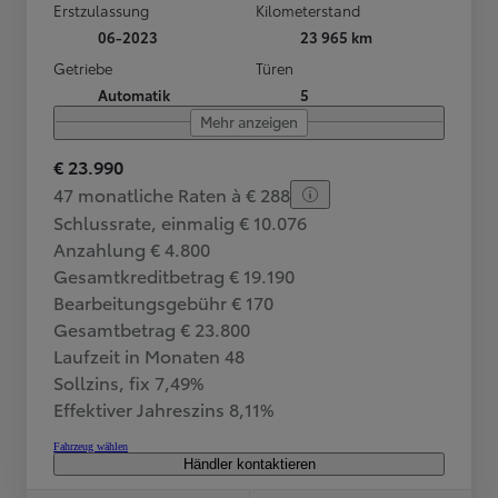
Erstzulassung
Kilometerstand
06-2023
23 965 km
Getriebe
Türen
Automatik
5
Mehr anzeigen
€ 23.990
47 monatliche Raten à € 288
Schlussrate, einmalig € 10.076
Anzahlung € 4.800
Gesamtkreditbetrag € 19.190
Bearbeitungsgebühr € 170
Gesamtbetrag € 23.800
Laufzeit in Monaten 48
Sollzins, fix 7,49%
Effektiver Jahreszins 8,11%
Fahrzeug wählen
Händler kontaktieren