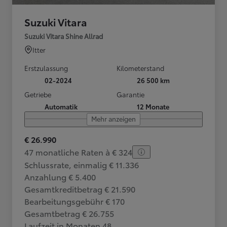
Suzuki Vitara
Suzuki Vitara Shine Allrad
Itter
Erstzulassung
Kilometerstand
02-2024
26 500 km
Getriebe
Garantie
Automatik
12 Monate
Mehr anzeigen
€ 26.990
47 monatliche Raten à € 324
Schlussrate, einmalig € 11.336
Anzahlung € 5.400
Gesamtkreditbetrag € 21.590
Bearbeitungsgebühr € 170
Gesamtbetrag € 26.755
Laufzeit in Monaten 48