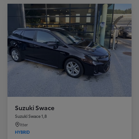
Suzuki Swace
Suzuki Swace 1,8
Itter
HYBRID