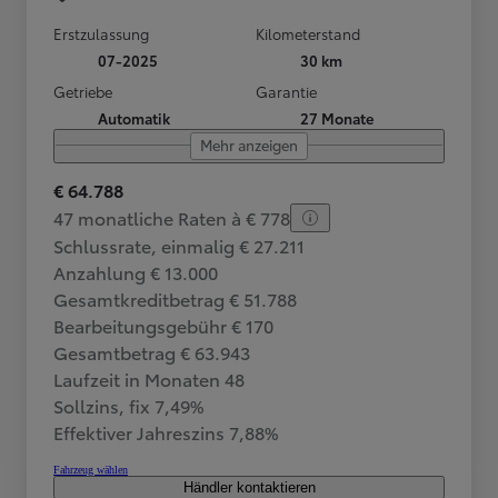
Erstzulassung
Kilometerstand
07-2025
30 km
Getriebe
Garantie
Automatik
27 Monate
Mehr anzeigen
€ 64.788
47 monatliche Raten à € 778
Schlussrate, einmalig € 27.211
Anzahlung € 13.000
Gesamtkreditbetrag € 51.788
Bearbeitungsgebühr € 170
Gesamtbetrag € 63.943
Laufzeit in Monaten 48
Sollzins, fix 7,49%
Effektiver Jahreszins 7,88%
Fahrzeug wählen
Händler kontaktieren