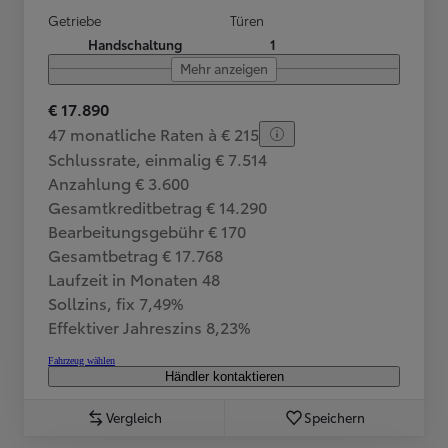
Getriebe
Türen
Handschaltung
1
Mehr anzeigen
€ 17.890
47 monatliche Raten à € 215
Schlussrate, einmalig € 7.514
Anzahlung € 3.600
Gesamtkreditbetrag € 14.290
Bearbeitungsgebühr € 170
Gesamtbetrag € 17.768
Laufzeit in Monaten 48
Sollzins, fix 7,49%
Effektiver Jahreszins 8,23%
Fahrzeug wählen
Händler kontaktieren
Vergleich
Speichern