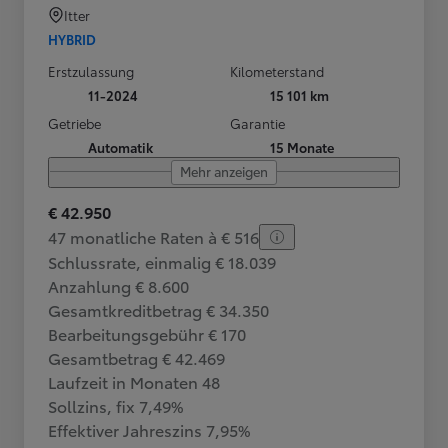
Itter
HYBRID
Erstzulassung
Kilometerstand
11-2024
15 101 km
Getriebe
Garantie
Automatik
15 Monate
Mehr anzeigen
€ 42.950
47 monatliche Raten à € 516
Schlussrate, einmalig € 18.039
Anzahlung € 8.600
Gesamtkreditbetrag € 34.350
Bearbeitungsgebühr € 170
Gesamtbetrag € 42.469
Laufzeit in Monaten 48
Sollzins, fix 7,49%
Effektiver Jahreszins 7,95%