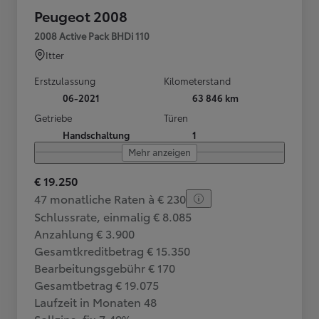
Peugeot 2008
2008 Active Pack BHDi 110
Itter
Erstzulassung
Kilometerstand
06-2021
63 846 km
Getriebe
Türen
Handschaltung
1
Mehr anzeigen
€ 19.250
47 monatliche Raten à € 230
Schlussrate, einmalig € 8.085
Anzahlung € 3.900
Gesamtkreditbetrag € 15.350
Bearbeitungsgebühr € 170
Gesamtbetrag € 19.075
Laufzeit in Monaten 48
Sollzins, fix 7,49%