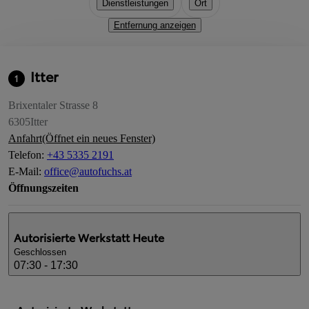
Dienstleistungen
Ort
Entfernung anzeigen
Itter
1
Brixentaler Strasse 8
6305
Itter
Anfahrt
(Öffnet ein neues Fenster)
Telefon
:
+43 5335 2191
E-Mail
:
office@autofuchs.at
Öffnungszeiten
Autorisierte Werkstatt
Heute
Geschlossen
07:30 - 17:30