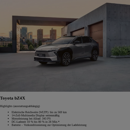
Toyota bZ4X
Highlights (ausstattungsabhängig)
Elektrische Reichweite (WLTP): bis zu 569 km
14-Zoll-Multimedia Display serienmäßig
Motorleistung bei Allrad: 343 PS
DC-Ladezeit 10 % bis 80 % in 28 Min.*
Batterie – Vorkonditionierung zur Optimierung der Ladeleistung