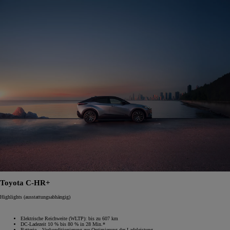
Toyota C-HR+
Highlights (ausstattungsabhängig)
Elektrische Reichweite (WLTP): bis zu 607 km
DC-Ladezeit 10 % bis 80 % in 28 Min.*
Batterie – Vorkonditionierung zur Optimierung der Ladeleistung.