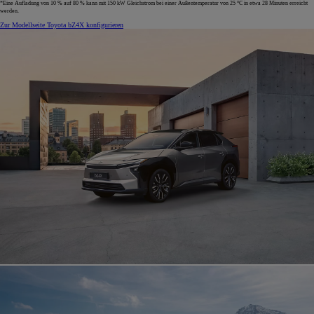
*Eine Aufladung von 10 % auf 80 % kann mit 150 kW Gleichstrom bei einer Außentemperatur von 25 °C in etwa 28 Minuten erreicht
werden.
Zur Modellseite
Toyota bZ4X konfigurieren