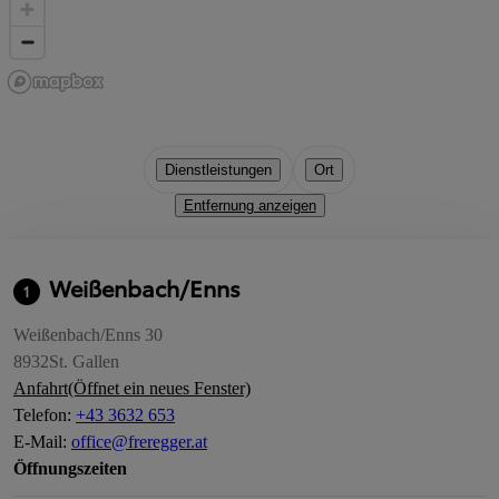
Dienstleistungen
Ort
Entfernung anzeigen
Weißenbach/Enns
1
Weißenbach/Enns 30
8932
St. Gallen
Anfahrt
(Öffnet ein neues Fenster)
Telefon
:
+43 3632 653
E-Mail
:
office@freregger.at
Öffnungszeiten