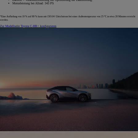
Motorleistung bei Allrad: 343 PS
*Eine Aufladung von 10 % auf 80 % kann mit 150 kW Gleichstrom bei einer Außentemperatur von 25 °C in etwa 28 Minuten erreicht
werden.
Zur Modellseite
Toyota C-HR+ konfigurieren