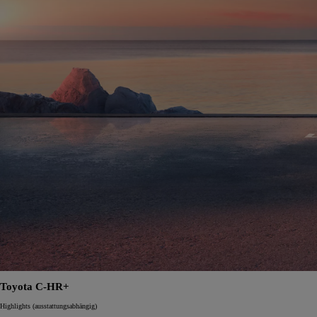
Toyota C-HR+
Highlights (ausstattungsabhängig)