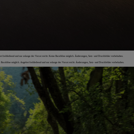
t freibleibend und nur solange der Vorrat reicht. Keine Barablöse möglich. Änderungen, Satz- und Druckfehler vorbehalten.
Barablöse möglich. Angebot freibleibend und nur solange der Vorrat reicht. Änderungen, Satz- und Druckfehler vorbehalten.