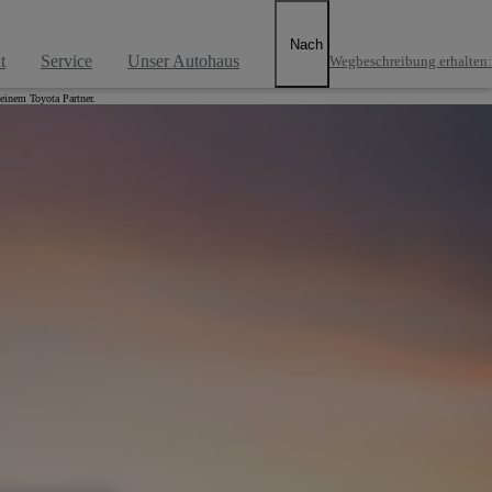
Nach rechts scrollen
t
Service
Unser Autohaus
Wegbeschreibung erhalten
:
einem Toyota Partner.