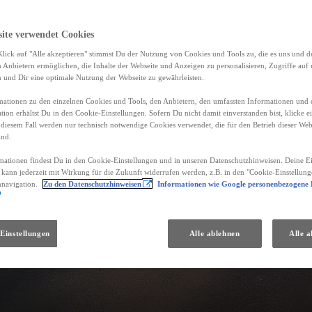
site verwendet Cookies
lick auf "Alle akzeptieren" stimmst Du der Nutzung von Cookies und Tools zu, die es uns und 
Anbietern ermöglichen, die Inhalte der Webseite und Anzeigen zu personalisieren, Zugriffe auf 
n und Dir eine optimale Nutzung der Webseite zu gewährleisten.
ationen zu den einzelnen Cookies und Tools, den Anbietern, den umfassten Informationen und 
tion erhältst Du in den Cookie-Einstellungen. Sofern Du nicht damit einverstanden bist, klicke e
 diesem Fall werden nur technisch notwendige Cookies verwendet, die für den Betrieb dieser Web
ind.
mationen findest Du in den Cookie-Einstellungen und in unseren Datenschutzhinweisen. Deine Ei
d kann jederzeit mit Wirkung für die Zukunft widerrufen werden, z.B. in den "Cookie-Einstellung
nnavigation.
Zu den Datenschutzhinweisen
Informationen wie Google personenbezogene
Einstellungen
Alle ablehnen
Alle a