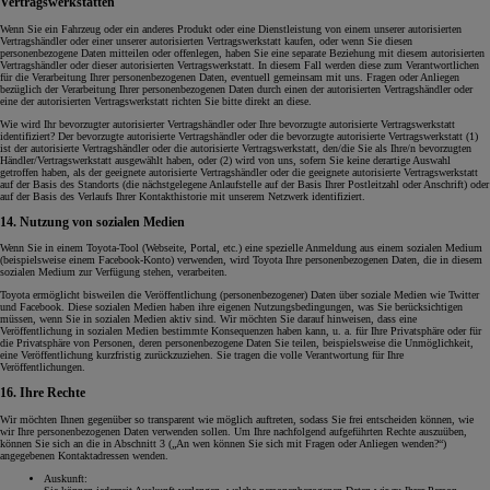
Vertragswerkstätten
Wenn Sie ein Fahrzeug oder ein anderes Produkt oder eine Dienstleistung von einem unserer autorisierten
Vertragshändler oder einer unserer autorisierten Vertragswerkstatt kaufen, oder wenn Sie diesen
personenbezogene Daten mitteilen oder offenlegen, haben Sie eine separate Beziehung mit diesem autorisierten
Vertragshändler oder dieser autorisierten Vertragswerkstatt. In diesem Fall werden diese zum Verantwortlichen
für die Verarbeitung Ihrer personenbezogenen Daten, eventuell gemeinsam mit uns. Fragen oder Anliegen
bezüglich der Verarbeitung Ihrer personenbezogenen Daten durch einen der autorisierten Vertragshändler oder
eine der autorisierten Vertragswerkstatt richten Sie bitte direkt an diese.
Wie wird Ihr bevorzugter autorisierter Vertragshändler oder Ihre bevorzugte autorisierte Vertragswerkstatt
identifiziert? Der bevorzugte autorisierte Vertragshändler oder die bevorzugte autorisierte Vertragswerkstatt (1)
ist der autorisierte Vertragshändler oder die autorisierte Vertragswerkstatt, den/die Sie als Ihre/n bevorzugten
Händler/Vertragswerkstatt ausgewählt haben, oder (2) wird von uns, sofern Sie keine derartige Auswahl
getroffen haben, als der geeignete autorisierte Vertragshändler oder die geeignete autorisierte Vertragswerkstatt
auf der Basis des Standorts (die nächstgelegene Anlaufstelle auf der Basis Ihrer Postleitzahl oder Anschrift) oder
auf der Basis des Verlaufs Ihrer Kontakthistorie mit unserem Netzwerk identifiziert.
14. Nutzung von sozialen Medien
Wenn Sie in einem Toyota-Tool (Webseite, Portal, etc.) eine spezielle Anmeldung aus einem sozialen Medium
(beispielsweise einem Facebook-Konto) verwenden, wird Toyota Ihre personenbezogenen Daten, die in diesem
sozialen Medium zur Verfügung stehen, verarbeiten.
Toyota ermöglicht bisweilen die Veröffentlichung (personenbezogener) Daten über soziale Medien wie Twitter
und Facebook. Diese sozialen Medien haben ihre eigenen Nutzungsbedingungen, was Sie berücksichtigen
müssen, wenn Sie in sozialen Medien aktiv sind. Wir möchten Sie darauf hinweisen, dass eine
Veröffentlichung in sozialen Medien bestimmte Konsequenzen haben kann, u. a. für Ihre Privatsphäre oder für
die Privatsphäre von Personen, deren personenbezogene Daten Sie teilen, beispielsweise die Unmöglichkeit,
eine Veröffentlichung kurzfristig zurückzuziehen. Sie tragen die volle Verantwortung für Ihre
Veröffentlichungen.
16. Ihre Rechte
Wir möchten Ihnen gegenüber so transparent wie möglich auftreten, sodass Sie frei entscheiden können, wie
wir Ihre personenbezogenen Daten verwenden sollen. Um Ihre nachfolgend aufgeführten Rechte auszuüben,
können Sie sich an die in Abschnitt 3 („An wen können Sie sich mit Fragen oder Anliegen wenden?“)
angegebenen Kontaktadressen wenden.
Auskunft: