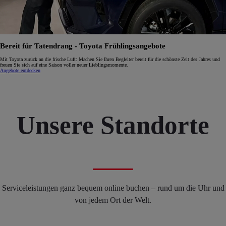
Bereit für Tatendrang - Toyota Frühlingsangebote
Mit Toyota zurück an die frische Luft: Machen Sie Ihren Begleiter bereit für die schönste Zeit des Jahres und
freuen Sie sich auf eine Saison voller neuer Lieblingsmomente.
Angebote entdecken
Unsere Standorte
Serviceleistungen ganz bequem online buchen – rund um die Uhr und
von jedem Ort der Welt.