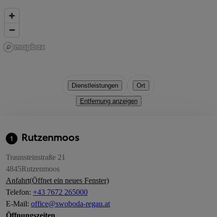
Dienstleistungen
Ort
Entfernung anzeigen
Rutzenmoos
1
Traunsteinstraße 21
4845
Rutzenmoos
Anfahrt
(Öffnet ein neues Fenster)
Telefon
:
+43 7672 265000
E-Mail
:
office@swoboda-regau.at
Öffnungszeiten