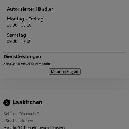
Autorisierter Händler
Montag - Freitag
08:00 - 18:00
Samstag
09:00 - 12:00
Dienstleistungen
Neuwagen-Verkauf
Autorisierte Werkstatt
Mehr anzeigen
Laakirchen
2
Schloss Oberweis 3
4664
Laakirchen
Anfahrt
(Öffnet ein neues Fenster)