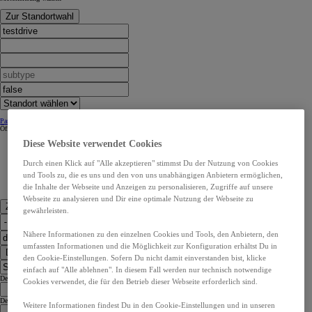
Zur Standortwahl
Partner Kontaktangaben:
Partner Kontaktangaben:
Öffnungszeiten
Öffnungszeiten
Diese Website verwendet Cookies
Durch einen Klick auf "Alle akzeptieren" stimmst Du der Nutzung von Cookies
und Tools zu, die es uns und den von uns unabhängigen Anbietern ermöglichen,
die Inhalte der Webseite und Anzeigen zu personalisieren, Zugriffe auf unsere
Webseite zu analysieren und Dir eine optimale Nutzung der Webseite zu
Zu den Kontaktdaten
gewährleisten.
Nähere Informationen zu den einzelnen Cookies und Tools, den Anbietern, den
umfassten Informationen und die Möglichkeit zur Konfiguration erhältst Du in
Dealer Finder
den Cookie-Einstellungen. Sofern Du nicht damit einverstanden bist, klicke
einfach auf "Alle ablehnen". In diesem Fall werden nur technisch notwendige
Dealer Language
Cookies verwendet, die für den Betrieb dieser Webseite erforderlich sind.
Dealer Country
Weitere Informationen findest Du in den Cookie-Einstellungen und in unseren