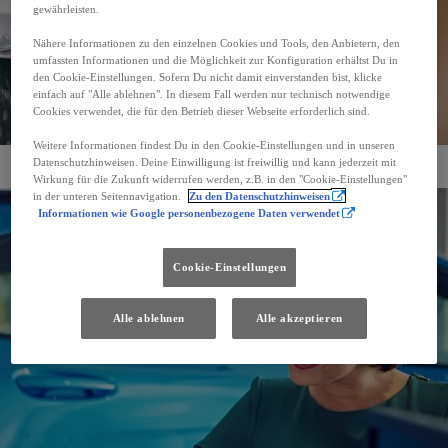
gewährleisten.
Nähere Informationen zu den einzelnen Cookies und Tools, den Anbietern, den
umfassten Informationen und die Möglichkeit zur Konfiguration erhältst Du in
den Cookie-Einstellungen. Sofern Du nicht damit einverstanden bist, klicke
einfach auf "Alle ablehnen". In diesem Fall werden nur technisch notwendige
Cookies verwendet, die für den Betrieb dieser Webseite erforderlich sind.
Weitere Informationen findest Du in den Cookie-Einstellungen und in unseren
Datenschutzhinweisen. Deine Einwilligung ist freiwillig und kann jederzeit mit
Services für Sie
Wirkung für die Zukunft widerrufen werden, z.B. in den "Cookie-Einstellungen"
in der unteren Seitennavigation.
Zu den Datenschutzhinweisen
Informationen wie Google personenbezogene Daten verwendet
Cookie-Einstellungen
Alle ablehnen
Alle akzeptieren