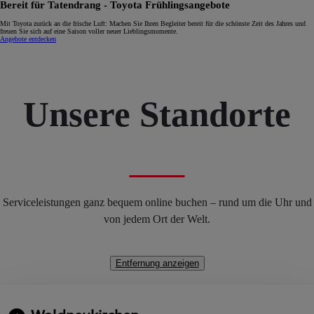
Bereit für Tatendrang - Toyota Frühlingsangebote
Mit Toyota zurück an die frische Luft: Machen Sie Ihren Begleiter bereit für die schönste Zeit des Jahres und
freuen Sie sich auf eine Saison voller neuer Lieblingsmomente.
Angebote entdecken
Unsere Standorte
Serviceleistungen ganz bequem online buchen – rund um die Uhr und
von jedem Ort der Welt.
Entfernung anzeigen