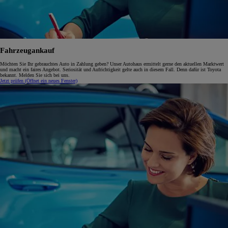
Fahrzeugankauf
Möchten Sie Ihr gebrauchtes Auto in Zahlung geben? Unser Autohaus ermittelt gerne den aktuellen Marktwert
und macht ein faires Angebot. Seriosität und Aufrichtigkeit gelte auch in diesem Fall. Denn dafür ist Toyota
bekannt. Melden Sie sich bei uns.
Jetzt prüfen
(Öffnet ein neues Fenster)