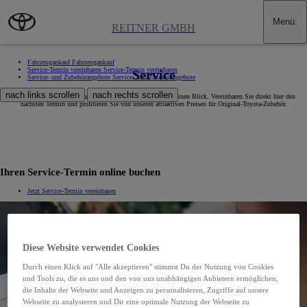
Zum Hauptinhalt wechseln
(Eingabetaste drücken)
Menü
:
REITNER GMBH
Fahrzeugankauf
Fahrzeugankauf
Service-Termin vereinbaren
Service-Termin vereinbaren
Service
Service- und Zubehörangebote
Service- und Zubehörangebote
nach links scrollen
nach rechts scrollen
Alle Service- und Zubehörangebote von Toyota Reitner auf einen Blick. Vereinbaren Sie direkt hier den
nächsten Termin und profitieren Sie von unseren attraktiven Preisen für Original-Toyota-Zubehör.
Ihren Service-Termin online buchen
Jetzt Service-Termin vereinbaren
Diese Website verwendet Cookies
Durch einen Klick auf "Alle akzeptieren" stimmst Du der Nutzung von Cookies
und Tools zu, die es uns und den von uns unabhängigen Anbietern ermöglichen,
die Inhalte der Webseite und Anzeigen zu personalisieren, Zugriffe auf unsere
Webseite zu analysieren und Dir eine optimale Nutzung der Webseite zu