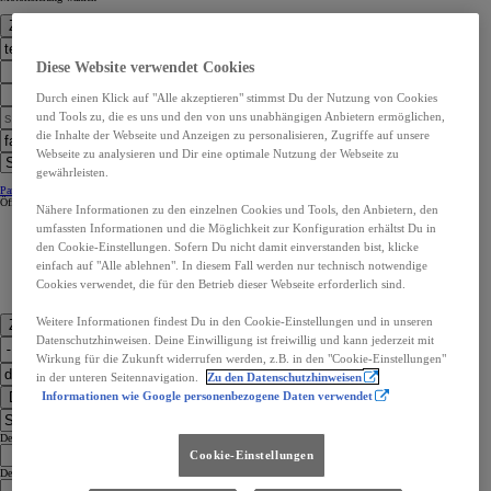
Zur Standortwahl
Diese Website verwendet Cookies
Durch einen Klick auf "Alle akzeptieren" stimmst Du der Nutzung von Cookies
und Tools zu, die es uns und den von uns unabhängigen Anbietern ermöglichen,
die Inhalte der Webseite und Anzeigen zu personalisieren, Zugriffe auf unsere
Webseite zu analysieren und Dir eine optimale Nutzung der Webseite zu
gewährleisten.
Partner Kontaktangaben:
Partner Kontaktangaben:
Öffnungszeiten
Öffnungszeiten
Nähere Informationen zu den einzelnen Cookies und Tools, den Anbietern, den
umfassten Informationen und die Möglichkeit zur Konfiguration erhältst Du in
den Cookie-Einstellungen. Sofern Du nicht damit einverstanden bist, klicke
einfach auf "Alle ablehnen". In diesem Fall werden nur technisch notwendige
Cookies verwendet, die für den Betrieb dieser Webseite erforderlich sind.
Weitere Informationen findest Du in den Cookie-Einstellungen und in unseren
Zu den Kontaktdaten
Datenschutzhinweisen. Deine Einwilligung ist freiwillig und kann jederzeit mit
Wirkung für die Zukunft widerrufen werden, z.B. in den "Cookie-Einstellungen"
in der unteren Seitennavigation.
Zu den Datenschutzhinweisen
Dealer Finder
Informationen wie Google personenbezogene Daten verwendet
Dealer Language
Cookie-Einstellungen
Dealer Country