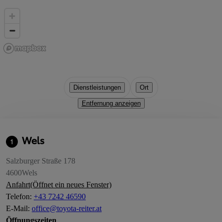
Dienstleistungen
Ort
Entfernung anzeigen
Wels
1
Salzburger Straße 178
4600
Wels
Anfahrt
(Öffnet ein neues Fenster)
Telefon
:
+43 7242 46590
E-Mail
:
office@toyota-reiter.at
Öffnungszeiten