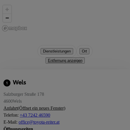
Dienstleistungen
Ort
Entfernung anzeigen
Wels
1
Salzburger Straße 178
4600
Wels
Anfahrt
(Öffnet ein neues Fenster)
Telefon
:
+43 7242 46590
E-Mail
:
office@toyota-reiter.at
Öffnungszeiten