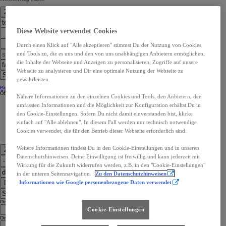
Zur Standortwahl
Diese Website verwendet Cookies
Durch einen Klick auf "Alle akzeptieren" stimmst Du der Nutzung von Cookies
und Tools zu, die es uns und den von uns unabhängigen Anbietern ermöglichen,
die Inhalte der Webseite und Anzeigen zu personalisieren, Zugriffe auf unsere
Webseite zu analysieren und Dir eine optimale Nutzung der Webseite zu
gewährleisten.
Partner Kontaktangaben:
Partner Kontaktangaben:
Öffnungszeiten
Öffnungszeiten
Nähere Informationen zu den einzelnen Cookies und Tools, den Anbietern, den
umfassten Informationen und die Möglichkeit zur Konfiguration erhältst Du in
den Cookie-Einstellungen. Sofern Du nicht damit einverstanden bist, klicke
einfach auf "Alle ablehnen". In diesem Fall werden nur technisch notwendige
Cookies verwendet, die für den Betrieb dieser Webseite erforderlich sind.
Weitere Informationen findest Du in den Cookie-Einstellungen und in unseren
Zu den Kontaktdaten
Datenschutzhinweisen. Deine Einwilligung ist freiwillig und kann jederzeit mit
Wirkung für die Zukunft widerrufen werden, z.B. in den "Cookie-Einstellungen"
in der unteren Seitennavigation.
Zu den Datenschutzhinweisen
Dealer Finder
Informationen wie Google personenbezogene Daten verwendet
Dealer Language
Cookie-Einstellungen
Dealer Country