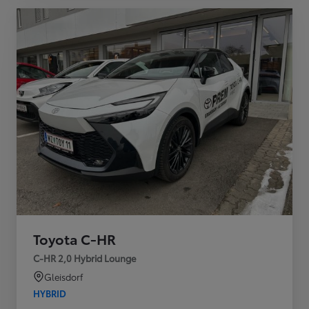
Toyota C-HR
C-HR 2,0 Hybrid Lounge
Gleisdorf
HYBRID