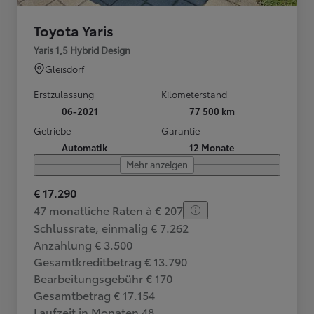
Toyota Yaris
Yaris 1,5 Hybrid Design
Gleisdorf
Erstzulassung
Kilometerstand
06-2021
77 500 km
Getriebe
Garantie
Automatik
12 Monate
Mehr anzeigen
€ 17.290
47 monatliche Raten à € 207
Schlussrate, einmalig € 7.262
Anzahlung € 3.500
Gesamtkreditbetrag € 13.790
Bearbeitungsgebühr € 170
Gesamtbetrag € 17.154
Laufzeit in Monaten 48