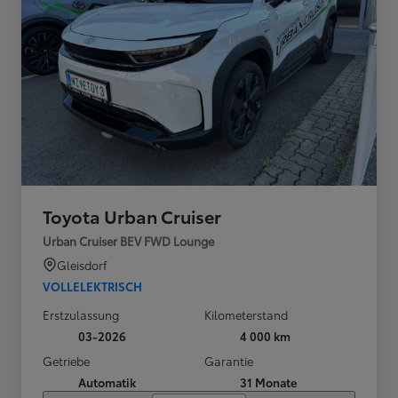
Toyota Urban Cruiser
Urban Cruiser BEV FWD Lounge
Gleisdorf
VOLLELEKTRISCH
Erstzulassung
Kilometerstand
03-2026
4 000 km
Getriebe
Garantie
Automatik
31 Monate