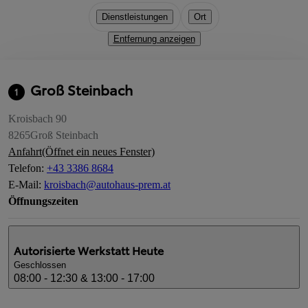
Dienstleistungen
Ort
Entfernung anzeigen
Groß Steinbach
1
Kroisbach 90
8265
Groß Steinbach
Anfahrt
(Öffnet ein neues Fenster)
Telefon
:
+43 3386 8684
E-Mail
:
kroisbach@autohaus-prem.at
Öffnungszeiten
Autorisierte Werkstatt
Heute
Geschlossen
08:00 - 12:30 & 13:00 - 17:00