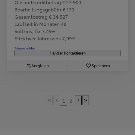
Gesamtkreditbetrag € 27.900
Bearbeitungsgebühr € 170
Gesamtbetrag € 34.527
Laufzeit in Monaten 48
Sollzins, fix 7,49%
Effektiver Jahreszins 7,99%
Fahrzeug wählen
Händler kontaktieren
Vergleich
Speichern
1
2
First Page
Vorherige Seite
Nächste Seite
Last Page