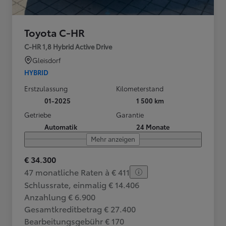
Toyota C-HR
C-HR 1,8 Hybrid Active Drive
Gleisdorf
HYBRID
Erstzulassung
Kilometerstand
01-2025
1 500 km
Getriebe
Garantie
Automatik
24 Monate
Mehr anzeigen
€ 34.300
47 monatliche Raten à € 411
Schlussrate, einmalig € 14.406
Anzahlung € 6.900
Gesamtkreditbetrag € 27.400
Bearbeitungsgebühr € 170