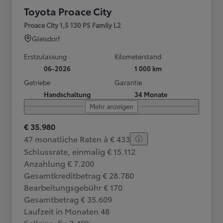
Toyota Proace City
Proace City 1,5 130 PS Family L2
Gleisdorf
Erstzulassung
Kilometerstand
06-2026
1 000 km
Getriebe
Garantie
Handschaltung
34 Monate
Mehr anzeigen
€ 35.980
47 monatliche Raten à € 433
Schlussrate, einmalig € 15.112
Anzahlung € 7.200
Gesamtkreditbetrag € 28.780
Bearbeitungsgebühr € 170
Gesamtbetrag € 35.609
Laufzeit in Monaten 48
Sollzins, fix 7,49%