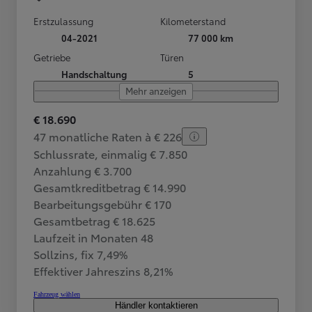
Erstzulassung
Kilometerstand
04-2021
77 000 km
Getriebe
Türen
Handschaltung
5
Mehr anzeigen
€ 18.690
47 monatliche Raten à € 226
Schlussrate, einmalig € 7.850
Anzahlung € 3.700
Gesamtkreditbetrag € 14.990
Bearbeitungsgebühr € 170
Gesamtbetrag € 18.625
Laufzeit in Monaten 48
Sollzins, fix 7,49%
Effektiver Jahreszins 8,21%
Fahrzeug wählen
Händler kontaktieren