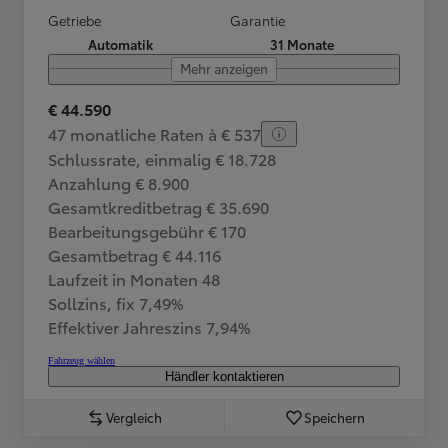
Getriebe
Garantie
Automatik
31 Monate
Mehr anzeigen
€ 44.590
47 monatliche Raten à € 537
Schlussrate, einmalig € 18.728
Anzahlung € 8.900
Gesamtkreditbetrag € 35.690
Bearbeitungsgebühr € 170
Gesamtbetrag € 44.116
Laufzeit in Monaten 48
Sollzins, fix 7,49%
Effektiver Jahreszins 7,94%
Fahrzeug wählen
Händler kontaktieren
Vergleich
Speichern