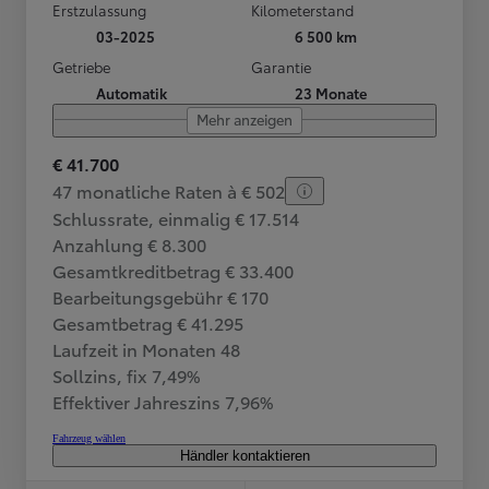
Erstzulassung
Kilometerstand
03-2025
6 500 km
Getriebe
Garantie
Automatik
23 Monate
Mehr anzeigen
€ 41.700
47 monatliche Raten à € 502
Schlussrate, einmalig € 17.514
Anzahlung € 8.300
Gesamtkreditbetrag € 33.400
Bearbeitungsgebühr € 170
Gesamtbetrag € 41.295
Laufzeit in Monaten 48
Sollzins, fix 7,49%
Effektiver Jahreszins 7,96%
Fahrzeug wählen
Händler kontaktieren