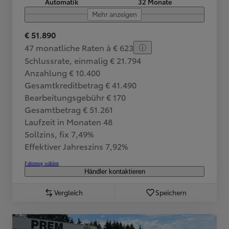
Automatik
32 Monate
Mehr anzeigen
€ 51.890
47 monatliche Raten à € 623
Schlussrate, einmalig € 21.794
Anzahlung € 10.400
Gesamtkreditbetrag € 41.490
Bearbeitungsgebühr € 170
Gesamtbetrag € 51.261
Laufzeit in Monaten 48
Sollzins, fix 7,49%
Effektiver Jahreszins 7,92%
Fahrzeug wählen
Händler kontaktieren
Vergleich
Speichern