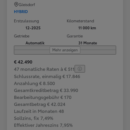
Gleisdorf
HYBRID
Erstzulassung
Kilometerstand
12-2025
11 000 km
Getriebe
Garantie
Automatik
31 Monate
Mehr anzeigen
€ 42.490
47 monatliche Raten à € 511
Schlussrate, einmalig € 17.846
Anzahlung € 8.500
Gesamtkreditbetrag € 33.990
Bearbeitungsgebühr € 170
Gesamtbetrag € 42.024
Laufzeit in Monaten 48
Sollzins, fix 7,49%
Effektiver Jahreszins 7,95%