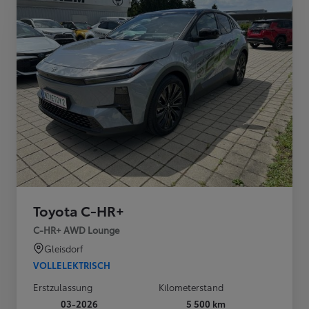
Toyota C-HR+
C-HR+ AWD Lounge
Gleisdorf
VOLLELEKTRISCH
Erstzulassung
Kilometerstand
03-2026
5 500 km