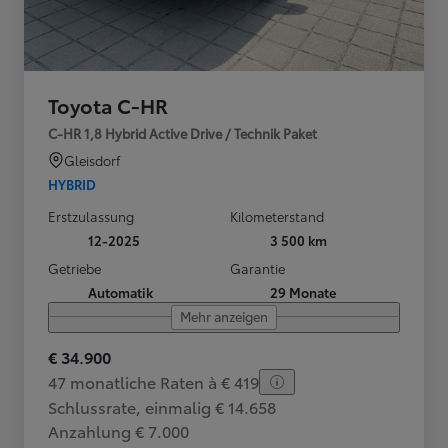
Toyota C-HR
C-HR 1,8 Hybrid Active Drive / Technik Paket
Gleisdorf
HYBRID
Erstzulassung
Kilometerstand
12-2025
3 500 km
Getriebe
Garantie
Automatik
29 Monate
Mehr anzeigen
€ 34.900
47 monatliche Raten à € 419
Schlussrate, einmalig € 14.658
Anzahlung € 7.000