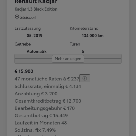
Renault Kadjar
Kadjar 1,3 Black Edition
Gleisdorf
Erstzulassung
Kilometerstand
05-2019
134 000 km
Getriebe
Türen
Automatik
5
Mehr anzeigen
€ 15.900
47 monatliche Raten à € 237
Schlussrate, einmalig € 4.134
Anzahlung € 3.200
Gesamtkreditbetrag € 12.700
Bearbeitungsgebühr € 170
Gesamtbetrag € 15.449
Laufzeit in Monaten 48
Sollzins, fix 7,49%