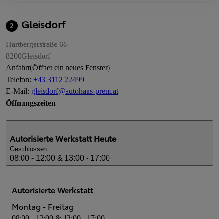
Gleisdorf
2
Hartbergerstraße 66
8200
Gleisdorf
Anfahrt
(Öffnet ein neues Fenster)
Telefon
:
+43 3112 22499
E-Mail
:
gleisdorf@autohaus-prem.at
Öffnungszeiten
Autorisierte Werkstatt
Heute
Geschlossen
08:00 - 12:00 & 13:00 - 17:00
Autorisierte Werkstatt
Montag - Freitag
08:00 - 12:00 & 13:00 - 17:00