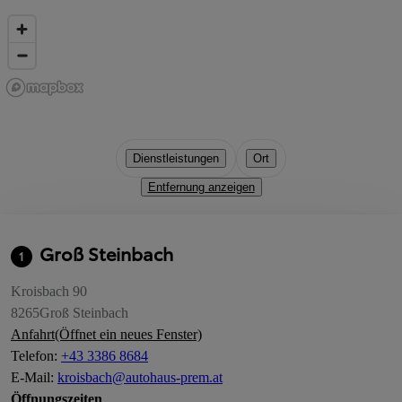
Dienstleistungen
Ort
Entfernung anzeigen
Groß Steinbach
1
Kroisbach 90
8265
Groß Steinbach
Anfahrt
(Öffnet ein neues Fenster)
Telefon
:
+43 3386 8684
E-Mail
:
kroisbach@autohaus-prem.at
Öffnungszeiten