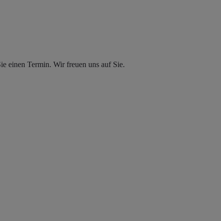
e einen Termin. Wir freuen uns auf Sie.