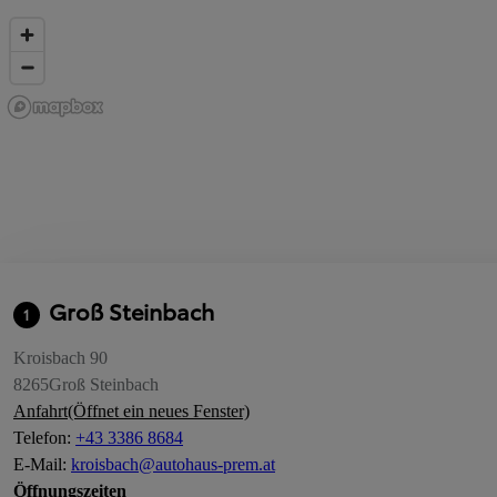
Groß Steinbach
1
Kroisbach 90
8265
Groß Steinbach
Anfahrt
(Öffnet ein neues Fenster)
Telefon
:
+43 3386 8684
E-Mail
:
kroisbach@autohaus-prem.at
Öffnungszeiten