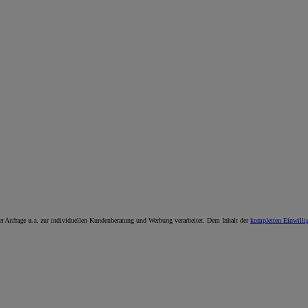
 Anfrage u.a. zur individuellen Kundenberatung und Werbung verarbeitet. Dem Inhalt der
kompletten Einwilli