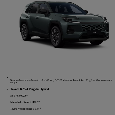
Normverbrauch kombiniert: 1,0 l/100 km, CO2-Emissionen kombiniert: 22 g/km. Gemessen nach
WLTP.
Toyota RAV4 Plug-In Hybrid
ab € 48.990,00*
Monatliche Rate: € 269,-**
2
Toyota Versicherung: € 170,-