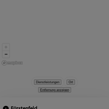
Dienstleistungen
Ort
Entfernung anzeigen
Fürstenfeld
1