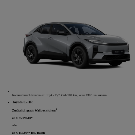
Normverbrauch kombiniert: 13,4 - 15,7 kWh/100 km, keine CO2 Emissionen.
Toyota C-HR+
2
Zusätzlich gratis Wallbox sichern
ab € 35.990,00*
oder
ab € 159,00** mtl. leasen