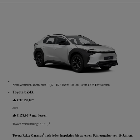
Normverbrauch kombiniert 13,5 - 15,4 kWh/100 km, keine CO2 Emissionen.
Toyota bZ4X
ab € 37.190,00*
oder
ab € 179,00** mtl. leasen
2
Toyota Versicherung: € 141,-
1
Toyota Relax Garantie
nach jeder Inspektion bis zu einem Fahrzeugalter von 10 Jahren.