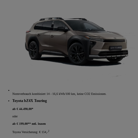
Normverbrauch kombiniert 14 - 16,6 kWh/100 km, keine CO2 Emissionen.
Toyota bZ4X Touring
ab € 44.490,00*
oder
ab € 199,00** mtl. leasen
2
Toyota Versicherung: € 154,-