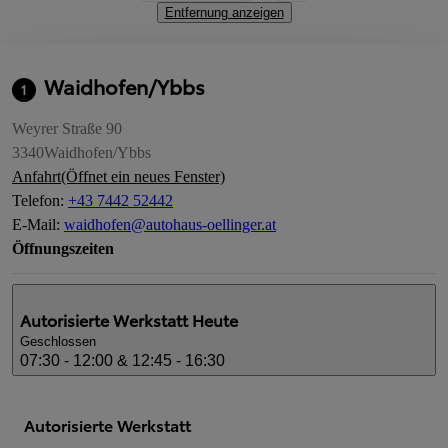
Entfernung anzeigen
Waidhofen/Ybbs
1
Weyrer Straße 90
3340
Waidhofen/Ybbs
Anfahrt
(Öffnet ein neues Fenster)
Telefon
:
+43 7442 52442
E-Mail
:
waidhofen@autohaus-oellinger.at
Öffnungszeiten
Autorisierte Werkstatt
Heute
Geschlossen
07:30 - 12:00 & 12:45 - 16:30
Autorisierte Werkstatt