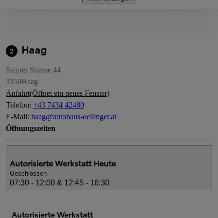
Haag
2
Steyrer Strasse 44
3350
Haag
Anfahrt
(Öffnet ein neues Fenster)
Telefon
:
+43 7434 42480
E-Mail
:
haag@autohaus-oellinger.at
Öffnungszeiten
Autorisierte Werkstatt
Heute
Geschlossen
07:30 - 12:00 & 12:45 - 16:30
Autorisierte Werkstatt