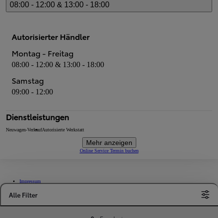
08:00 - 12:00 & 13:00 - 18:00
Autorisierter Händler
Montag - Freitag
08:00 - 12:00 & 13:00 - 18:00
Samstag
09:00 - 12:00
Dienstleistungen
Neuwagen-Verkauf
Autorisierte Werkstatt
Mehr anzeigen
Online Service Termin buchen
Impressum
Datenschutz- und Cookie-Richtlinien
Cookie-Einstellungen / Widerruf
(Öffnet ein neues Fenster)
Alle Filter
Barrierefreiheit
(Öffnet ein neues Fenster)
(Öffnet ein neues Fenster)