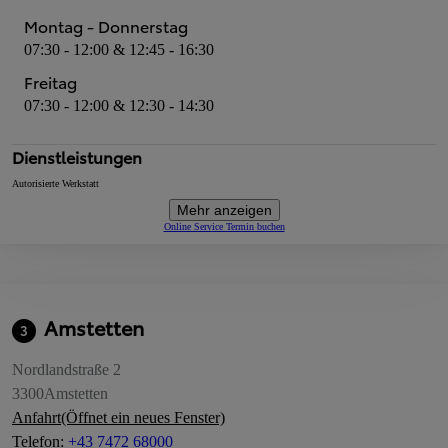
Montag - Donnerstag
07:30 - 12:00 & 12:45 - 16:30
Freitag
07:30 - 12:00 & 12:30 - 14:30
Dienstleistungen
Autorisierte Werkstatt
Mehr anzeigen
Online Service Termin buchen
Amstetten
3
Nordlandstraße 2
3300
Amstetten
Anfahrt
(Öffnet ein neues Fenster)
Telefon
:
+43 7472 68000