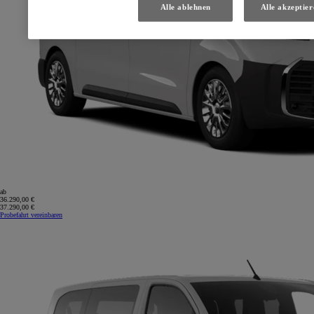
Alle ablehnen
Alle akzeptier
ab
36.290,00 €
37.290,00 €
Probefahrt vereinbaren