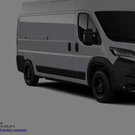
ab
44.028,00 €
Probefahrt vereinbaren