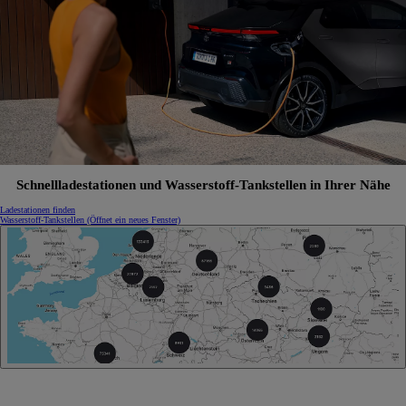
Schnellladestationen und Wasserstoff-Tankstellen in Ihrer Nähe
Ladestationen finden
Wasserstoff-Tankstellen
(Öffnet ein neues Fenster)