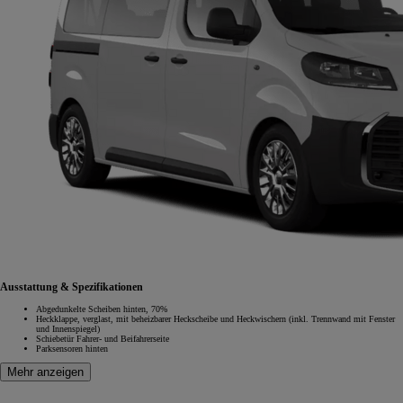
Ausstattung & Spezifikationen
Abgedunkelte Scheiben hinten, 70%
Heckklappe, verglast, mit beheizbarer Heckscheibe und Heckwischern (inkl. Trennwand mit Fenster
und Innenspiegel)
Schiebetür Fahrer- und Beifahrerseite
Parksensoren hinten
Mehr anzeigen