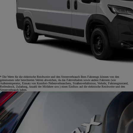
* Die Werte für die elektrische Reichweite und den Stromverbrauch Ihres Fahrzeugs können von den
gemessenen oder berechneten Werten abweichen, da das Fahrverhalten sowie andere Faktoren (wie
Außentemperatur, Einsatz von Komfort-/Nebenverbrauchern, Straßenverhältnisse, Verkehr, Fahrzeugzustand,
Reifendruck, Zuladung, Anzahl der Mitfahrer usw.) einen Einfluss auf die elektrische Reichweite und den
Stromverbrauch haben.