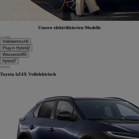
Unsere elektrifizierten Modelle
Vollelektrisch
6
Plug-in Hybrid
2
Wasserstoff
0
Hybrid
7
Toyota bZ4X
Vollelektrisch