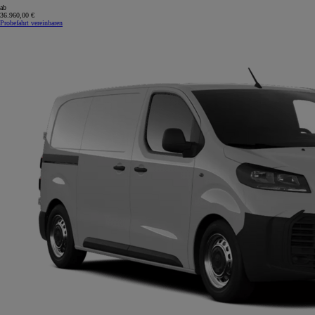
ab
36.960,00 €
Probefahrt vereinbaren