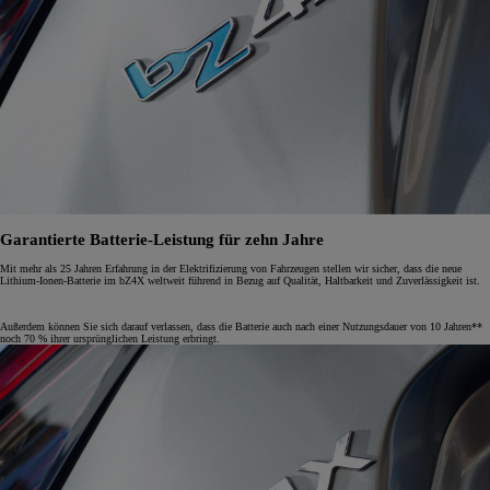
Garantierte Batterie-Leistung für zehn Jahre
Mit mehr als 25 Jahren Erfahrung in der Elektrifizierung von Fahrzeugen stellen wir sicher, dass die neue
Lithium-Ionen-Batterie im bZ4X weltweit führend in Bezug auf Qualität, Haltbarkeit und Zuverlässigkeit ist.
Außerdem können Sie sich darauf verlassen, dass die Batterie auch nach einer Nutzungsdauer von 10 Jahren**
noch 70 % ihrer ursprünglichen Leistung erbringt.