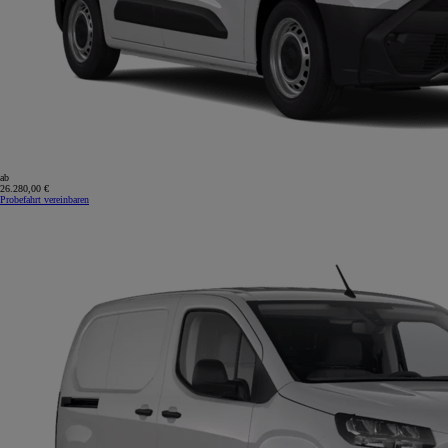
ab
26.280,00 €
Probefahrt vereinbaren