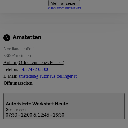
Mehr anzeigen
Online Service Termin buchen
Amstetten
3
Nordlandstraße 2
3300
Amstetten
Anfahrt
(Öffnet ein neues Fenster)
Telefon
:
+43 7472 68000
E-Mail
:
amstetten@autohaus-oellinger.at
Öffnungszeiten
Autorisierte Werkstatt
Heute
Geschlossen
07:30 - 12:00 & 12:45 - 16:30