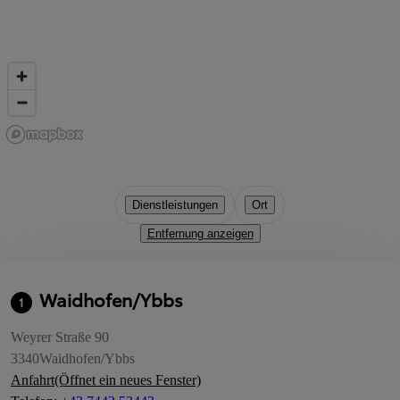
Dienstleistungen
Ort
Entfernung anzeigen
Waidhofen/Ybbs
1
Weyrer Straße 90
3340
Waidhofen/Ybbs
Anfahrt
(Öffnet ein neues Fenster)