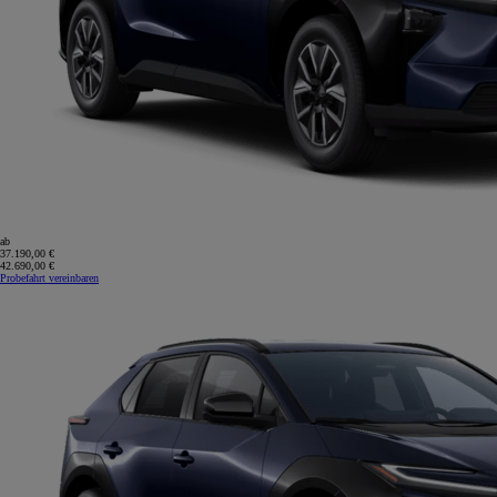
ab
37.190,00 €
42.690,00 €
Probefahrt vereinbaren