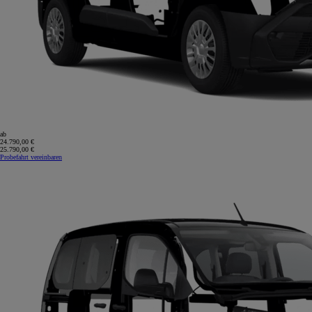
ab
24.790,00 €
25.790,00 €
Probefahrt vereinbaren