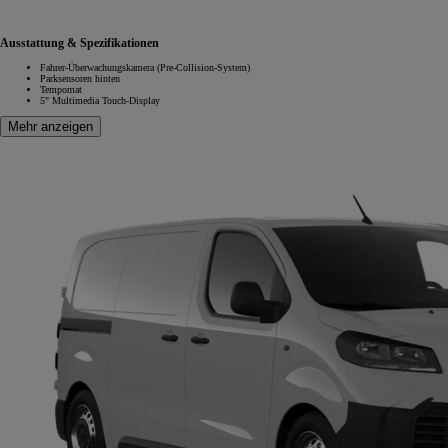
Ausstattung & Spezifikationen
Fahrer-Überwachungskamera (Pre-Collision-System)
Parksensoren hinten
Tempomat
5" Multimedia Touch-Display
Mehr anzeigen