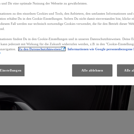
n und Dir eine optimale Nutzung der Webseite zu gewährleisten.
ationen zu den einzelnen Cookies und Tools, den Anbietern, den umfassten Informationen und 
tion erhältst Du in den Cookie-Einstellungen. Sofern Du nicht damit einverstanden bist, klicke e
 diesem Fall werden nur technisch notwendige Cookies verwendet, die für den Betrieb dieser Web
ind.
mationen findest Du in den Cookie-Einstellungen und in unseren Datenschutzhinweisen. Deine Ei
d kann jederzeit mit Wirkung für die Zukunft widerrufen werden, z.B. in den "Cookie-Einstellung
nnavigation.
Zu den Datenschutzhinweisen
Informationen wie Google personenbezogene
Einstellungen
Alle ablehnen
Alle a