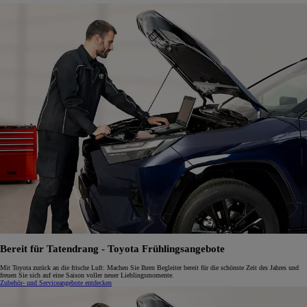
Bereit für Tatendrang - Toyota Frühlingsangebote
Mit Toyota zurück an die frische Luft: Machen Sie Ihren Begleiter bereit für die schönste Zeit des Jahres und
freuen Sie sich auf eine Saison voller neuer Lieblingsmomente.
Zubehör- und Serviceangebote entdecken