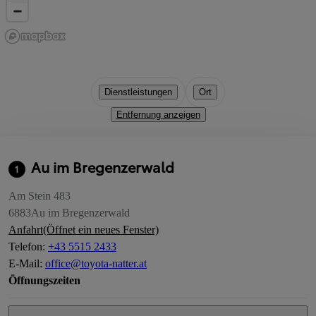
Dienstleistungen
Ort
Entfernung anzeigen
Au im Bregenzerwald
1
Am Stein 483
6883
Au im Bregenzerwald
Anfahrt
(Öffnet ein neues Fenster)
Telefon
:
+43 5515 2433
E-Mail
:
office@toyota-natter.at
Öffnungszeiten