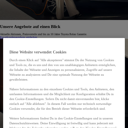
Unsere Angebote auf einen Blick
Aktuelle Aktionen, Preisvorteile und bis zu 10 Jahre Toyota Relax Garantie.
Privatkundenangebote entdecken
Diese Website verwendet Cookies
Durch einen Klick auf "Alle akzeptieren" stimmst Du der Nutzung von Cookies
und Tools zu, die es uns und den von uns unabhängigen Anbietern ermöglichen,
die Inhalte der Webseite und Anzeigen zu personalisieren, Zugriffe auf unsere
Webseite zu analysieren und Dir eine optimale Nutzung der Webseite zu
gewährleisten.
Nähere Informationen zu den einzelnen Cookies und Tools, den Anbietern, den
umfassten Informationen und die Möglichkeit zur Konfiguration erhältst Du in
den Cookie-Einstellungen. Sofern Du nicht damit einverstanden bist, klicke
einfach auf "Alle ablehnen". In diesem Fall werden nur technisch notwendige
Cookies verwendet, die für den Betrieb dieser Webseite erforderlich sind.
Weitere Informationen findest Du in den Cookie-Einstellungen und in unseren
Datenschutzhinweisen. Deine Einwilligung ist freiwillig und kann jederzeit mit
Wirkung für die Zukunft widerrufen werden, z.B. in den "Cookie-Einstellungen"