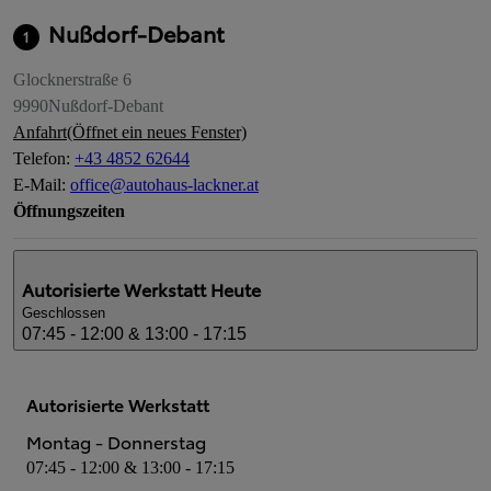
Nußdorf-Debant
1
Glocknerstraße 6
9990
Nußdorf-Debant
Anfahrt
(Öffnet ein neues Fenster)
Telefon
:
+43 4852 62644
E-Mail
:
office@autohaus-lackner.at
Öffnungszeiten
Autorisierte Werkstatt
Heute
Geschlossen
07:45 - 12:00 & 13:00 - 17:15
Autorisierte Werkstatt
Montag - Donnerstag
07:45 - 12:00 & 13:00 - 17:15