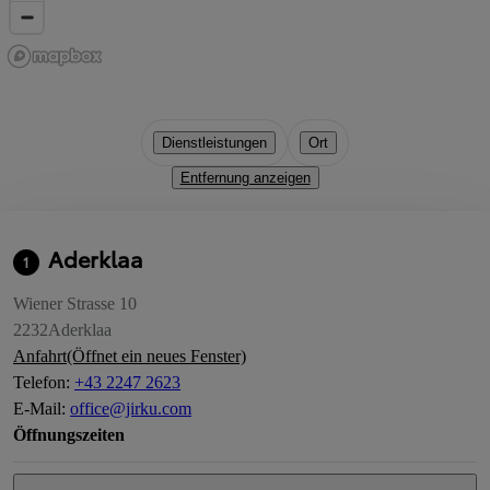
Dienstleistungen
Ort
Entfernung anzeigen
Aderklaa
1
Wiener Strasse 10
2232
Aderklaa
Anfahrt
(Öffnet ein neues Fenster)
Telefon
:
+43 2247 2623
E-Mail
:
office@jirku.com
Öffnungszeiten