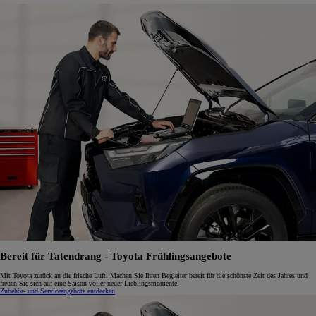
Bereit für Tatendrang - Toyota Frühlingsangebote
Mit Toyota zurück an die frische Luft: Machen Sie Ihren Begleiter bereit für die schönste Zeit des Jahres und
freuen Sie sich auf eine Saison voller neuer Lieblingsmomente.
Zubehör- und Serviceangebote entdecken