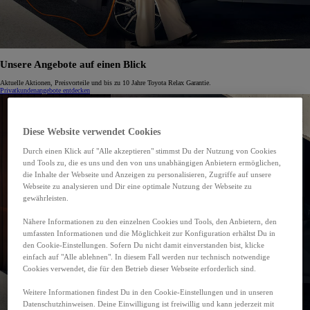
Unsere Angebote auf einen Blick
Aktuelle Aktionen, Preisvorteile und bis zu 10 Jahre Toyota Relax Garantie.
Privatkundenangebote entdecken
Diese Website verwendet Cookies
Durch einen Klick auf "Alle akzeptieren" stimmst Du der Nutzung von Cookies
und Tools zu, die es uns und den von uns unabhängigen Anbietern ermöglichen,
die Inhalte der Webseite und Anzeigen zu personalisieren, Zugriffe auf unsere
Webseite zu analysieren und Dir eine optimale Nutzung der Webseite zu
gewährleisten.
Nähere Informationen zu den einzelnen Cookies und Tools, den Anbietern, den
umfassten Informationen und die Möglichkeit zur Konfiguration erhältst Du in
den Cookie-Einstellungen. Sofern Du nicht damit einverstanden bist, klicke
einfach auf "Alle ablehnen". In diesem Fall werden nur technisch notwendige
Cookies verwendet, die für den Betrieb dieser Webseite erforderlich sind.
Weitere Informationen findest Du in den Cookie-Einstellungen und in unseren
Datenschutzhinweisen. Deine Einwilligung ist freiwillig und kann jederzeit mit