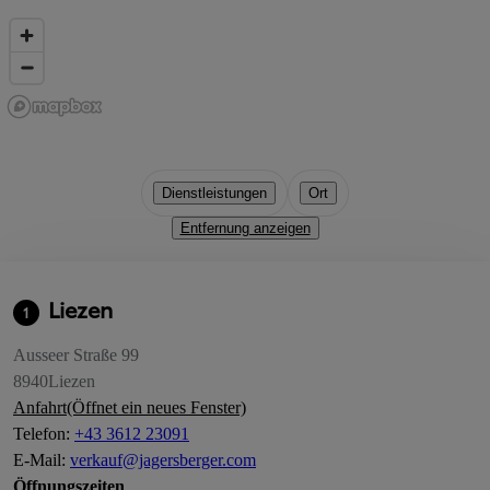
Dienstleistungen
Ort
Entfernung anzeigen
Liezen
1
Ausseer Straße 99
8940
Liezen
Anfahrt
(Öffnet ein neues Fenster)
Telefon
:
+43 3612 23091
E-Mail
:
verkauf@jagersberger.com
Öffnungszeiten