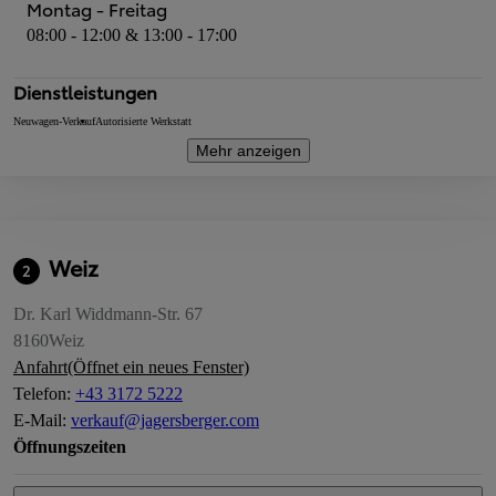
Montag - Freitag
08:00 - 12:00 & 13:00 - 17:00
Dienstleistungen
Neuwagen-Verkauf
Autorisierte Werkstatt
Mehr anzeigen
Weiz
2
Dr. Karl Widdmann-Str. 67
8160
Weiz
Anfahrt
(Öffnet ein neues Fenster)
Telefon
:
+43 3172 5222
E-Mail
:
verkauf@jagersberger.com
Öffnungszeiten