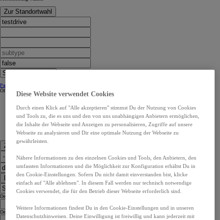
Zur Standortwahl
Partner Kontaktangaben:
Partner Kontaktangaben:
Öffnungszeiten
Öffnungszeiten
Diese Website verwendet Cookies
Durch einen Klick auf "Alle akzeptieren" stimmst Du der Nutzung von Cookies
und Tools zu, die es uns und den von uns unabhängigen Anbietern ermöglichen,
die Inhalte der Webseite und Anzeigen zu personalisieren, Zugriffe auf unsere
Webseite zu analysieren und Dir eine optimale Nutzung der Webseite zu
gewährleisten.
Zu den Kontaktdaten
Nähere Informationen zu den einzelnen Cookies und Tools, den Anbietern, den
umfassten Informationen und die Möglichkeit zur Konfiguration erhältst Du in
den Cookie-Einstellungen. Sofern Du nicht damit einverstanden bist, klicke
Dealer Finder
einfach auf "Alle ablehnen". In diesem Fall werden nur technisch notwendige
Cookies verwendet, die für den Betrieb dieser Webseite erforderlich sind.
Dealer Language
Weitere Informationen findest Du in den Cookie-Einstellungen und in unseren
Dealer Country
Datenschutzhinweisen. Deine Einwilligung ist freiwillig und kann jederzeit mit