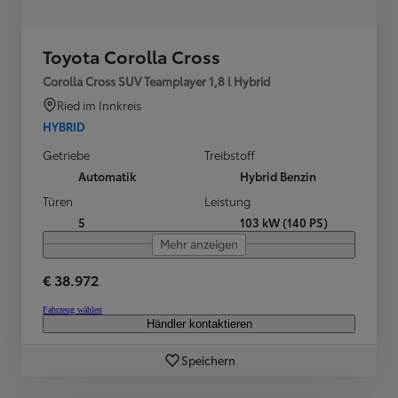
Toyota Corolla Cross
Corolla Cross SUV Teamplayer 1,8 l Hybrid
Ried im Innkreis
HYBRID
Getriebe
Treibstoff
Automatik
Hybrid Benzin
Türen
Leistung
5
103 kW (140 PS)
Mehr anzeigen
€ 38.972
Fahrzeug wählen
Händler kontaktieren
Speichern