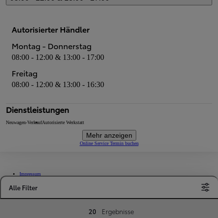
Autorisierter Händler
Montag - Donnerstag
08:00 - 12:00 & 13:00 - 17:00
Freitag
08:00 - 12:00 & 13:00 - 16:30
Dienstleistungen
Neuwagen-Verkauf
Autorisierte Werkstatt
Mehr anzeigen
Online Service Termin buchen
Impressum
Datenschutz- und Cookie-Richtlinien
Cookie-Einstellungen / Widerruf
(Öffnet ein neues Fenster)
Alle Filter
Barrierefreiheit
(Öffnet ein neues Fenster)
(Öffnet ein neues Fenster)
20
Ergebnisse
(Öffnet ein neues Fenster)