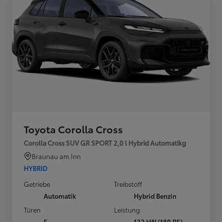
Toyota Corolla Cross
Corolla Cross SUV GR SPORT 2,0 l Hybrid Automatikg
Braunau am Inn
HYBRID
Getriebe
Treibstoff
Automatik
Hybrid Benzin
Türen
Leistung
5
132 kW (180 PS)