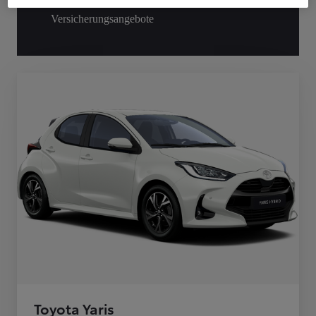
Individuelle Finanzierungs-, Leasing- und
Versicherungsangebote
Toyota Yaris