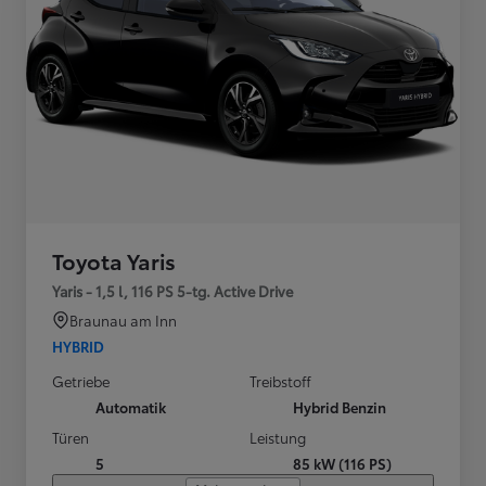
Toyota Yaris
Yaris - 1,5 l, 116 PS 5-tg. Active Drive
Braunau am Inn
HYBRID
Getriebe
Treibstoff
Automatik
Hybrid Benzin
Türen
Leistung
5
85 kW (116 PS)