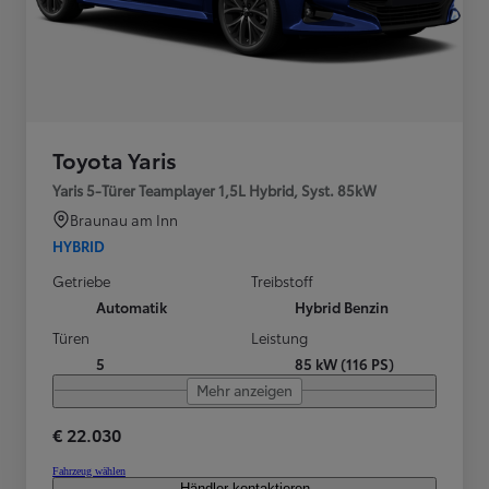
Toyota Yaris
Yaris 5-Türer Teamplayer 1,5L Hybrid, Syst. 85kW
Braunau am Inn
HYBRID
Getriebe
Treibstoff
Automatik
Hybrid Benzin
Türen
Leistung
5
85 kW (116 PS)
Mehr anzeigen
€ 22.030
Fahrzeug wählen
Händler kontaktieren