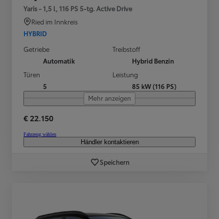
Yaris - 1,5 l, 116 PS 5-tg. Active Drive
Ried im Innkreis
HYBRID
Getriebe
Treibstoff
Automatik
Hybrid Benzin
Türen
Leistung
5
85 kW (116 PS)
Mehr anzeigen
€ 22.150
Fahrzeug wählen
Händler kontaktieren
Speichern