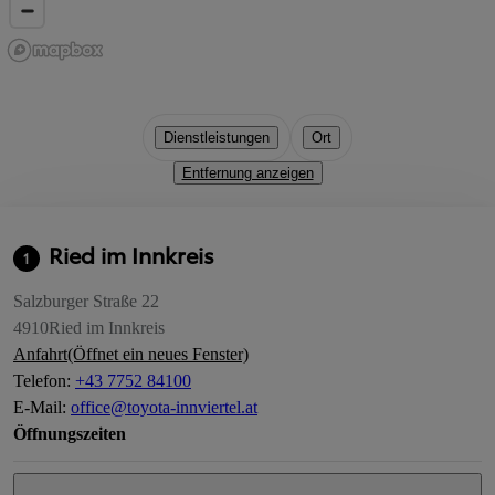
Dienstleistungen
Ort
Entfernung anzeigen
Ried im Innkreis
1
Salzburger Straße 22
4910
Ried im Innkreis
Anfahrt
(Öffnet ein neues Fenster)
Telefon
:
+43 7752 84100
E-Mail
:
office@toyota-innviertel.at
Öffnungszeiten