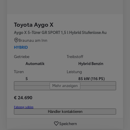
Toyota Aygo X
Aygo X 5-Türer GR SPORT 1,5 l Hybrid Stufenlose Au
Braunau am Inn
HYBRID
Getriebe
Treibstoff
Automatik
Hybrid Benzin
Türen
Leistung
5
85 kW (116 PS)
Mehr anzeigen
€ 24.690
Fahrzeug wählen
Händler kontaktieren
Speichern