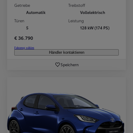
Getriebe
Treibstoff
Automatik
Vollelektrisch
Türen
Leistung
5
128 kW (174 PS)
€ 36.790
Fahrzeug wählen
Händler kontaktieren
Speichern