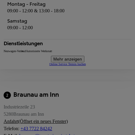
Montag - Freitag
09:00 - 12:00 & 13:00 - 18:00
Samstag
09:00 - 12:00
Dienstleistungen
Neuwagen-Verkauf
Autorisierte Werkstatt
Mehr anzeigen
Online Service Termin buchen
Braunau am Inn
2
Industriezeile 23
5280
Braunau am Inn
Anfahrt
(Öffnet ein neues Fenster)
Telefon
:
+43 7722 84242