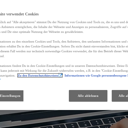
site verwendet Cookies
lick auf "Alle akzeptieren" stimmst Du der Nutzung von Cookies und Tools zu, die es uns und 
Anbietern ermöglichen, die Inhalte der Webseite und Anzeigen zu personalisieren, Zugriffe auf 
n und Dir eine optimale Nutzung der Webseite zu gewährleisten.
ationen zu den einzelnen Cookies und Tools, den Anbietern, den umfassten Informationen und 
tion erhältst Du in den Cookie-Einstellungen. Sofern Du nicht damit einverstanden bist, klicke e
 diesem Fall werden nur technisch notwendige Cookies verwendet, die für den Betrieb dieser Web
ind.
mationen findest Du in den Cookie-Einstellungen und in unseren Datenschutzhinweisen. Deine Ei
d kann jederzeit mit Wirkung für die Zukunft widerrufen werden, z.B. in den "Cookie-Einstellung
nnavigation.
Zu den Datenschutzhinweisen
Informationen wie Google personenbezogene
Einstellungen
Alle ablehnen
Alle a