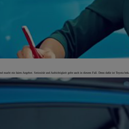
 macht ein faires Angebot. Seriosität und Aufrichtigkeit gelte auch in diesem Fall. Denn dafür ist Toyota bek