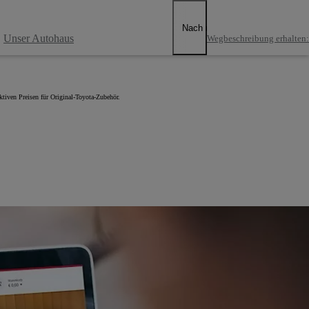
Nach rechts scrollen
Unser Autohaus
Wegbeschreibung erhalten
:
ktiven Preisen für Original-Toyota-Zubehör.