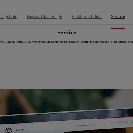
Angebote
Bestandsfahrzeuge
Elektromobilität
Service
Service
ta Haas auf einen Blick. Vereinbaren Sie direkt hier den nächsten Termin und profitieren Sie von unseren attra