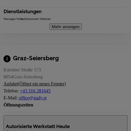
Dienstleistungen
Neuwagen-Verkauf
Autorisierte Werkstatt
Mehr anzeigen
Graz-Seiersberg
2
Kärntner Straße 573
8054
Graz-Seiersberg
Anfahrt
(Öffnet ein neues Fenster)
Telefon
:
+43 316 281645
E-Mail
:
office@gady.st
Öffnungszeiten
Autorisierte Werkstatt
Heute