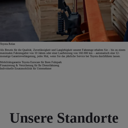
Toyota Relax
Als Beweis für die Qualität, Zuverlässigkeit und Langlebigkeit unserer Fahrzeuge erhalten Sie – bis zu einem
maximalen Fahrzeugalter von 10 Jahren oder einer Laufleistung von 160.000 km – automatisch eine 12-
monatige Garantieverlängerung, jedes Mal, wenn Sie das jährliche Service bei Toyota durchführen lassen.
Mobilitätsgarantie Toyota Eurocare für Ihren Fuhrpark
Finanzierung & Versicherung für Ihr Dienstfahrzeug
Individuelle Ersatzmobilität für Unternehmer
Unsere Standorte