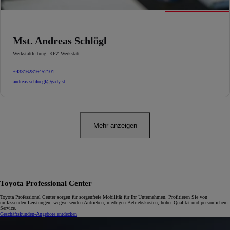
Mst. Andreas Schlögl
Werkstattleitung
,
KFZ-Werkstatt
+433162816452101
andreas.schloegl@gady.st
Mehr anzeigen
Toyota Professional Center
Toyota Professional Center sorgen für sorgenfreie Mobilität für Ihr Unternehmen. Profitieren Sie von
umfassenden Leistungen, wegweisenden Antrieben, niedrigen Betriebskosten, hoher Qualität und persönlichem
Service.
Geschäftskunden-Angebote entdecken