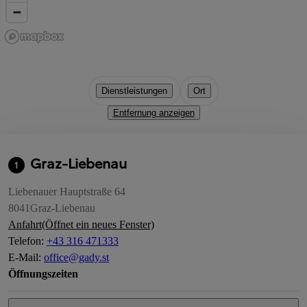
Dienstleistungen
Ort
Entfernung anzeigen
Graz-Liebenau
1
Liebenauer Hauptstraße 64
8041
Graz-Liebenau
Anfahrt
(Öffnet ein neues Fenster)
Telefon
:
+43 316 471333
E-Mail
:
office@gady.st
Öffnungszeiten