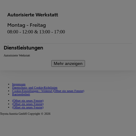
Autorisierte Werkstatt
Montag - Freitag
08:00 - 12:00 & 13:00 - 17:00
Dienstleistungen
Autorisierte Werkstatt
Mehr anzeigen
Impressum
Datenschutz- und Cookie-Richtlinien
Cookie-Einstellungen / Widerruf
(Öffnet ein neues Fenster)
Barrierefreiheit
(Öffnet ein neues Fenster)
(Öffnet ein neues Fenster)
(Öffnet ein neues Fenster)
Toyota Austria GmbH Copyright © 2026