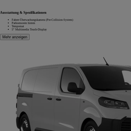
Ausstattung & Spezifikationen
Fahrer-Überwachungskamera (Pre-Collision-System)
Parksensoren hinten
Tempomat
5" Multimedia Touch-Display
Mehr anzeigen