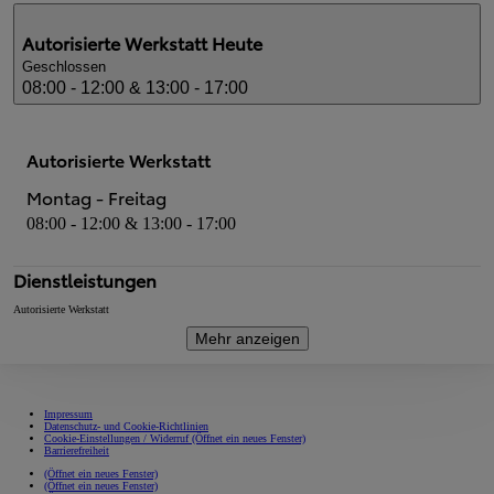
Autorisierte Werkstatt
Heute
Geschlossen
08:00 - 12:00 & 13:00 - 17:00
Autorisierte Werkstatt
Montag - Freitag
08:00 - 12:00 & 13:00 - 17:00
Dienstleistungen
Autorisierte Werkstatt
Mehr anzeigen
Impressum
Datenschutz- und Cookie-Richtlinien
Cookie-Einstellungen / Widerruf
(Öffnet ein neues Fenster)
Barrierefreiheit
(Öffnet ein neues Fenster)
(Öffnet ein neues Fenster)