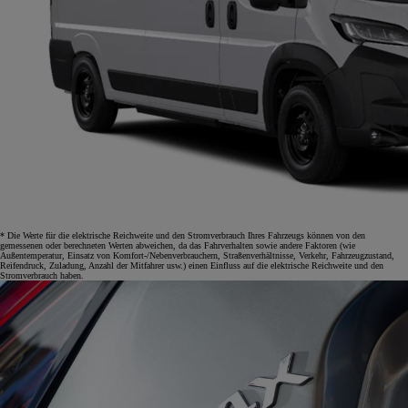
* Die Werte für die elektrische Reichweite und den Stromverbrauch Ihres Fahrzeugs können von den
gemessenen oder berechneten Werten abweichen, da das Fahrverhalten sowie andere Faktoren (wie
Außentemperatur, Einsatz von Komfort-/Nebenverbrauchern, Straßenverhältnisse, Verkehr, Fahrzeugzustand,
Reifendruck, Zuladung, Anzahl der Mitfahrer usw.) einen Einfluss auf die elektrische Reichweite und den
Stromverbrauch haben.