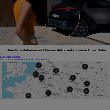
Schnellladestationen und Wasserstoff-Tankstellen in Ihrer Nähe
Ladestationen finden
Wasserstoff-Tankstellen
(Öffnet ein neues Fenster)