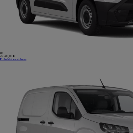
ab
26.280,00 €
Probefahrt vereinbaren