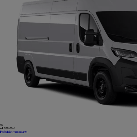
ab
44.028,00 €
Probefahrt vereinbaren