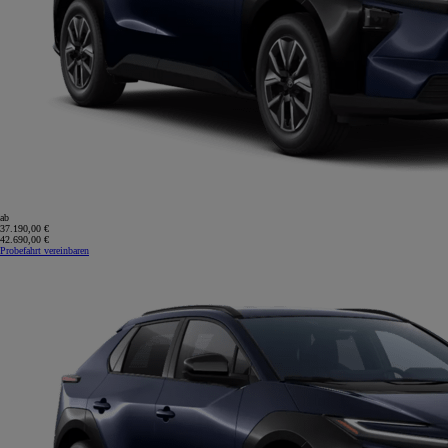
ab
37.190,00 €
42.690,00 €
Probefahrt vereinbaren