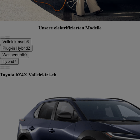
Unsere elektrifizierten Modelle
Vollelektrisch
6
Plug-in Hybrid
2
Wasserstoff
0
Hybrid
7
Toyota bZ4X
Vollelektrisch