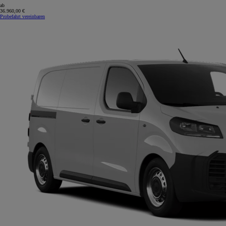
ab
36.960,00 €
Probefahrt vereinbaren