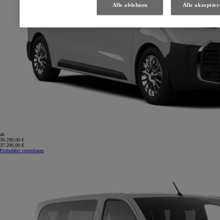
Alle ablehnen
Alle akzeptier
ab
36.290,00 €
37.290,00 €
Probefahrt vereinbaren