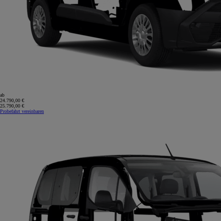
ab
24.790,00 €
25.790,00 €
Probefahrt vereinbaren