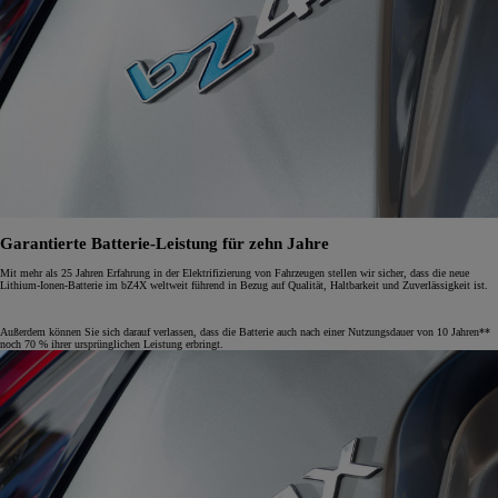
Garantierte Batterie-Leistung für zehn Jahre
Mit mehr als 25 Jahren Erfahrung in der Elektrifizierung von Fahrzeugen stellen wir sicher, dass die neue
Lithium-Ionen-Batterie im bZ4X weltweit führend in Bezug auf Qualität, Haltbarkeit und Zuverlässigkeit ist.
Außerdem können Sie sich darauf verlassen, dass die Batterie auch nach einer Nutzungsdauer von 10 Jahren**
noch 70 % ihrer ursprünglichen Leistung erbringt.