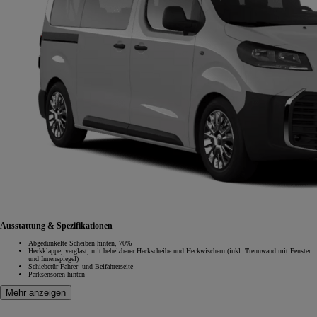
Ausstattung & Spezifikationen
Abgedunkelte Scheiben hinten, 70%
Heckklappe, verglast, mit beheizbarer Heckscheibe und Heckwischern (inkl. Trennwand mit Fenster
und Innenspiegel)
Schiebetür Fahrer- und Beifahrerseite
Parksensoren hinten
Mehr anzeigen