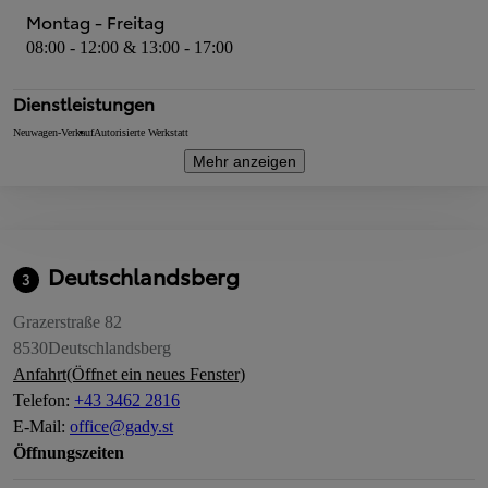
Montag - Freitag
08:00 - 12:00 & 13:00 - 17:00
Dienstleistungen
Neuwagen-Verkauf
Autorisierte Werkstatt
Mehr anzeigen
Deutschlandsberg
3
Grazerstraße 82
8530
Deutschlandsberg
Anfahrt
(Öffnet ein neues Fenster)
Telefon
:
+43 3462 2816
E-Mail
:
office@gady.st
Öffnungszeiten