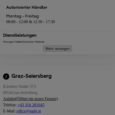
Autorisierter Händler
Montag - Freitag
08:00 - 12:00 & 12:30 - 17:30
Dienstleistungen
Neuwagen-Verkauf
Autorisierte Werkstatt
Mehr anzeigen
Graz-Seiersberg
2
Kärntner Straße 573
8054
Graz-Seiersberg
Anfahrt
(Öffnet ein neues Fenster)
Telefon
:
+43 316 281645
E-Mail
:
office@gady.st