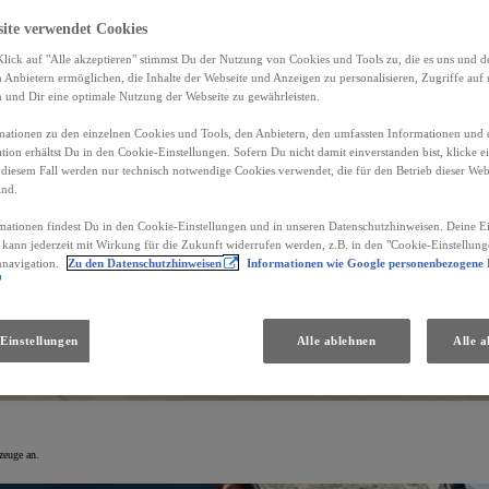
site verwendet Cookies
lick auf "Alle akzeptieren" stimmst Du der Nutzung von Cookies und Tools zu, die es uns und 
Anbietern ermöglichen, die Inhalte der Webseite und Anzeigen zu personalisieren, Zugriffe auf 
n und Dir eine optimale Nutzung der Webseite zu gewährleisten.
ationen zu den einzelnen Cookies und Tools, den Anbietern, den umfassten Informationen und 
tion erhältst Du in den Cookie-Einstellungen. Sofern Du nicht damit einverstanden bist, klicke e
 diesem Fall werden nur technisch notwendige Cookies verwendet, die für den Betrieb dieser Web
ind.
mationen findest Du in den Cookie-Einstellungen und in unseren Datenschutzhinweisen. Deine Ei
d kann jederzeit mit Wirkung für die Zukunft widerrufen werden, z.B. in den "Cookie-Einstellung
nnavigation.
Zu den Datenschutzhinweisen
Informationen wie Google personenbezogene
Einstellungen
Alle ablehnen
Alle a
zeuge an.