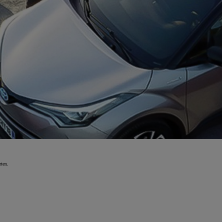
rten.