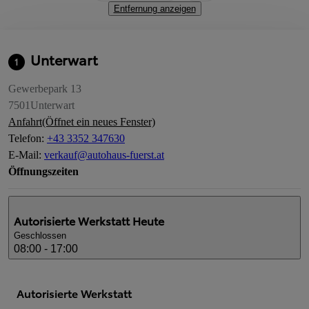
Entfernung anzeigen
Unterwart
1
Gewerbepark 13
7501
Unterwart
Anfahrt
(Öffnet ein neues Fenster)
Telefon
:
+43 3352 347630
E-Mail
:
verkauf@autohaus-fuerst.at
Öffnungszeiten
Autorisierte Werkstatt
Heute
Geschlossen
08:00 - 17:00
Autorisierte Werkstatt