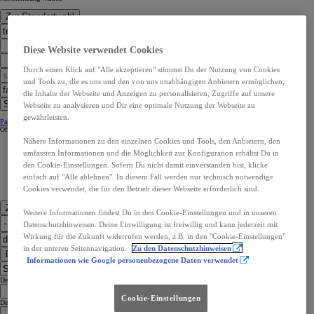
Zur Standortwahl
Diese Website verwendet Cookies
Durch einen Klick auf "Alle akzeptieren" stimmst Du der Nutzung von Cookies
und Tools zu, die es uns und den von uns unabhängigen Anbietern ermöglichen,
die Inhalte der Webseite und Anzeigen zu personalisieren, Zugriffe auf unsere
Webseite zu analysieren und Dir eine optimale Nutzung der Webseite zu
gewährleisten.
Partner Kontaktangaben:
Partner Kontaktangaben:
Öffnungszeiten
Öffnungszeiten
Nähere Informationen zu den einzelnen Cookies und Tools, den Anbietern, den
umfassten Informationen und die Möglichkeit zur Konfiguration erhältst Du in
den Cookie-Einstellungen. Sofern Du nicht damit einverstanden bist, klicke
einfach auf "Alle ablehnen". In diesem Fall werden nur technisch notwendige
Cookies verwendet, die für den Betrieb dieser Webseite erforderlich sind.
Zu den Kontaktdaten
Weitere Informationen findest Du in den Cookie-Einstellungen und in unseren
Datenschutzhinweisen. Deine Einwilligung ist freiwillig und kann jederzeit mit
Wirkung für die Zukunft widerrufen werden, z.B. in den "Cookie-Einstellungen"
in der unteren Seitennavigation.
Zu den Datenschutzhinweisen
Dealer Finder
Informationen wie Google personenbezogene Daten verwendet
Dealer Language
Cookie-Einstellungen
Dealer Country