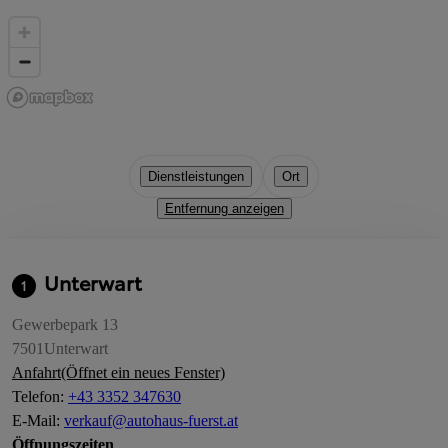
Dienstleistungen
Ort
Entfernung anzeigen
Unterwart
1
Gewerbepark 13
7501
Unterwart
Anfahrt
(Öffnet ein neues Fenster)
Telefon
:
+43 3352 347630
E-Mail
:
verkauf@autohaus-fuerst.at
Öffnungszeiten