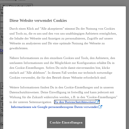
Zur Standortwahl
Diese Website verwendet Cookies
Durch einen Klick auf "Alle akzeptieren" stimmst Du der Nutzung von Cookies
und Tools zu, die es uns und den von uns unabhängigen Anbietern ermöglichen,
die Inhalte der Webseite und Anzeigen zu personalisieren, Zugriffe auf unsere
Webseite zu analysieren und Dir eine optimale Nutzung der Webseite zu
gewährleisten.
Partner Kontaktangaben:
Partner Kontaktangaben:
Öffnungszeiten
Öffnungszeiten
Nähere Informationen zu den einzelnen Cookies und Tools, den Anbietern, den
umfassten Informationen und die Möglichkeit zur Konfiguration erhältst Du in
den Cookie-Einstellungen. Sofern Du nicht damit einverstanden bist, klicke
einfach auf "Alle ablehnen". In diesem Fall werden nur technisch notwendige
Cookies verwendet, die für den Betrieb dieser Webseite erforderlich sind.
Zu den Kontaktdaten
Weitere Informationen findest Du in den Cookie-Einstellungen und in unseren
Datenschutzhinweisen. Deine Einwilligung ist freiwillig und kann jederzeit mit
Wirkung für die Zukunft widerrufen werden, z.B. in den "Cookie-Einstellungen"
in der unteren Seitennavigation.
Zu den Datenschutzhinweisen
Dealer Finder
Informationen wie Google personenbezogene Daten verwendet
Dealer Language
Cookie-Einstellungen
Dealer Country