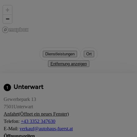
Dienstleistungen
Ort
Entfernung anzeigen
Unterwart
1
Gewerbepark 13
7501
Unterwart
Anfahrt
(Öffnet ein neues Fenster)
Telefon
:
+43 3352 347630
E-Mail
:
verkauf@autohaus-fuerst.at
Öffnungszeiten