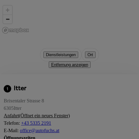
Dienstleistungen
Ort
Entfernung anzeigen
Itter
1
Brixentaler Strasse 8
6305
Itter
Anfahrt
(Öffnet ein neues Fenster)
Telefon
:
+43 5335 2191
E-Mail
:
office@autofuchs.at
Öffnungszeiten