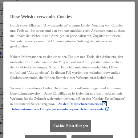
Zur Standortwahl
Diese Website verwendet Cookies
Durch einen Klick auf "Alle akzeptieren" stimmst Du der Nutzung von Cookies
und Tools zu, die es uns und den von uns unabhängigen Anbietern ermöglichen,
die Inhalte der Webseite und Anzeigen zu personalisieren, Zugriffe auf unsere
Webseite zu analysieren und Dir eine optimale Nutzung der Webseite zu
gewährleisten.
Partner Kontaktangaben:
Partner Kontaktangaben:
Nähere Informationen zu den einzelnen Cookies und Tools, den Anbietern, den
Öffnungszeiten
Öffnungszeiten
umfassten Informationen und die Möglichkeit zur Konfiguration erhältst Du in
den Cookie-Einstellungen. Sofern Du nicht damit einverstanden bist, klicke
einfach auf "Alle ablehnen". In diesem Fall werden nur technisch notwendige
Cookies verwendet, die für den Betrieb dieser Webseite erforderlich sind.
Weitere Informationen findest Du in den Cookie-Einstellungen und in unseren
Zu den Kontaktdaten
Datenschutzhinweisen. Deine Einwilligung ist freiwillig und kann jederzeit mit
Wirkung für die Zukunft widerrufen werden, z.B. in den "Cookie-Einstellungen"
in der unteren Seitennavigation.
Zu den Datenschutzhinweisen
Informationen wie Google personenbezogene Daten verwendet
Dealer Finder
Dealer Language
Cookie-Einstellungen
Dealer Country