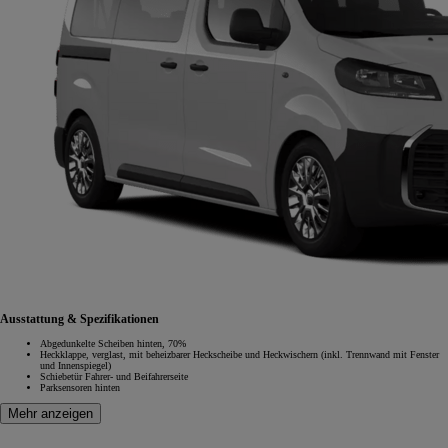
Ausstattung & Spezifikationen
Abgedunkelte Scheiben hinten, 70%
Heckklappe, verglast, mit beheizbarer Heckscheibe und Heckwischern (inkl. Trennwand mit Fenster
und Innenspiegel)
Schiebetür Fahrer- und Beifahrerseite
Parksensoren hinten
Mehr anzeigen