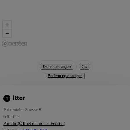
Dienstleistungen
Ort
Entfernung anzeigen
Itter
1
Brixentaler Strasse 8
6305
Itter
Anfahrt
(Öffnet ein neues Fenster)