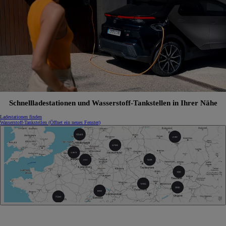
Schnellladestationen und Wasserstoff-Tankstellen in Ihrer Nähe
Ladestationen finden
Wasserstoff-Tankstellen
(Öffnet ein neues Fenster)