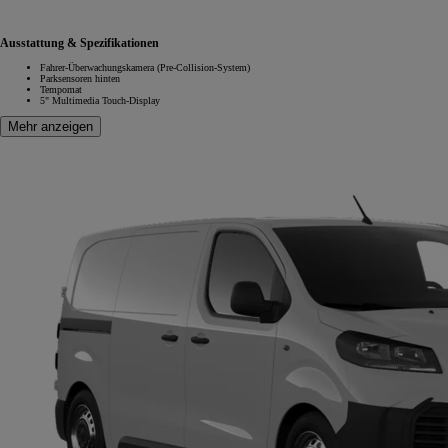
Ausstattung & Spezifikationen
Fahrer-Überwachungskamera (Pre-Collision-System)
Parksensoren hinten
Tempomat
5" Multimedia Touch-Display
Mehr anzeigen