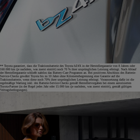
** Toyota garantiert, dass die Traktionsbatterie des Toyota bZ4X in der Herstellergarantie von 8 Jahren oder
160.000 km (je nachdem, was zuerst eintritt) noch 70 % ihrer ursprünglichen Leistung erbringt. Nach Ablauf
der Herstellergarantie schließt nahtlos das Battery-Care Programm an. Bei positivem Abschluss des Batterie-
Service-Checks gewährt Toyota bis zu 10 Jahre ohne Kilometerbegrenzung eine Garantie auf die
Traktionsbatterie, wenn diese noch 70% ihrer ursprünglichen Leistung erbringt. Voraussetzung dafür ist die
regelmäßige Wartung inkl. des Batterie-Service-Checks gemäß Herstellervorgaben bei einem autorisierten
Toyota-Partner (in der Regel jedes Jahr oder 15.000 km (je nachdem, was zuerst eintritt), gemäß gültigen
Vertragsbedingungen).