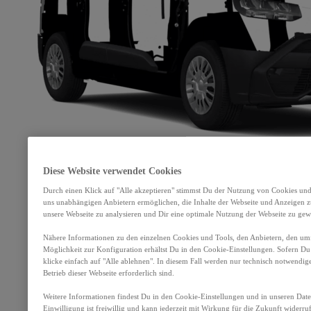
Diese Website verwendet Cookies
Durch einen Klick auf "Alle akzeptieren" stimmst Du der Nutzung von Cookies und
uns unabhängigen Anbietern ermöglichen, die Inhalte der Webseite und Anzeigen zu
unsere Webseite zu analysieren und Dir eine optimale Nutzung der Webseite zu gewä
Nähere Informationen zu den einzelnen Cookies und Tools, den Anbietern, den um
Möglichkeit zur Konfiguration erhältst Du in den Cookie-Einstellungen. Sofern Du 
klicke einfach auf "Alle ablehnen". In diesem Fall werden nur technisch notwendig
Betrieb dieser Webseite erforderlich sind.
Weitere Informationen findest Du in den Cookie-Einstellungen und in unseren Dat
Einwilligung ist freiwillig und kann jederzeit mit Wirkung für die Zukunft widerru