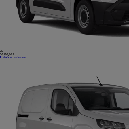
ab
26.280,00 €
Probefahrt vereinbaren