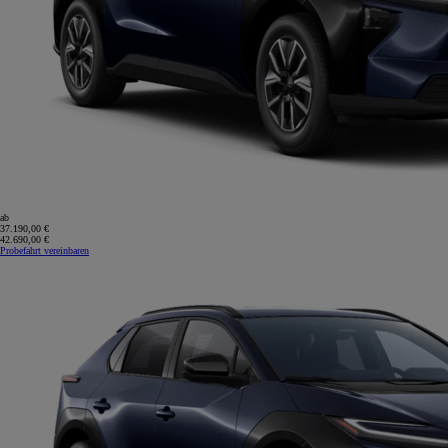
ab
37.190,00 €
42.690,00 €
Probefahrt vereinbaren