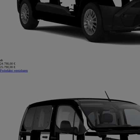
ab
24.790,00 €
25.790,00 €
Probefahrt vereinbaren