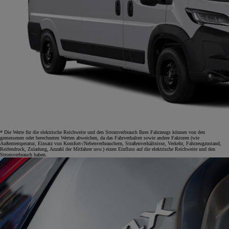
* Die Werte für die elektrische Reichweite und den Stromverbrauch Ihres Fahrzeugs können von den
gemessenen oder berechneten Werten abweichen, da das Fahrverhalten sowie andere Faktoren (wie
Außentemperatur, Einsatz von Komfort-/Nebenverbrauchern, Straßenverhältnisse, Verkehr, Fahrzeugzustand,
Reifendruck, Zuladung, Anzahl der Mitfahrer usw.) einen Einfluss auf die elektrische Reichweite und den
Stromverbrauch haben.