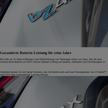
Garantierte Batterie-Leistung für zehn Jahre
Mit mehr als 25 Jahren Erfahrung in der Elektrifizierung von Fahrzeugen stellen wir sicher, dass die neue
Lithium-Ionen-Batterie im bZ4X weltweit führend in Bezug auf Qualität, Haltbarkeit und Zuverlässigkeit ist.
Außerdem können Sie sich darauf verlassen, dass die Batterie auch nach einer Nutzungsdauer von 10 Jahren**
noch 70 % ihrer ursprünglichen Leistung erbringt.