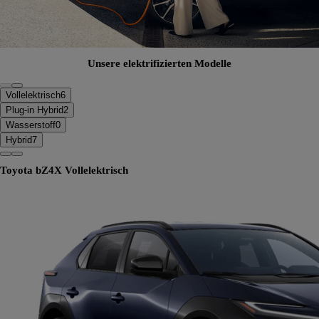
Unsere elektrifizierten Modelle
Vollelektrisch
6
Plug-in Hybrid
2
Wasserstoff
0
Hybrid
7
Toyota bZ4X
Vollelektrisch