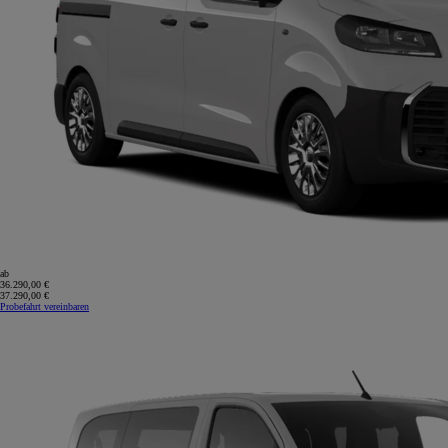
ab
36.290,00 €
37.290,00 €
Probefahrt vereinbaren