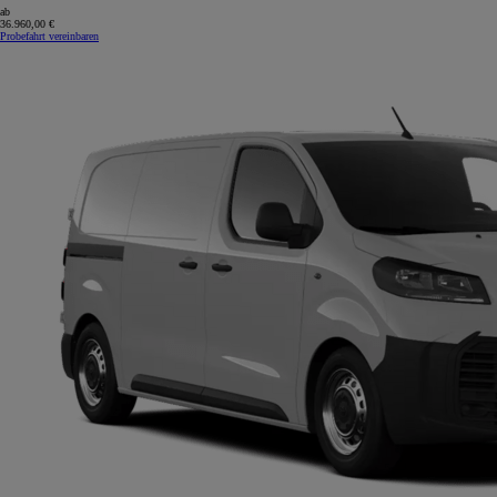
ab
36.960,00 €
Probefahrt vereinbaren