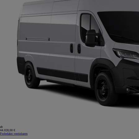
ab
44.028,00 €
Probefahrt vereinbaren