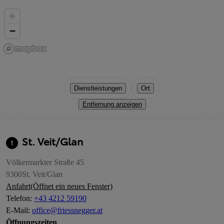
Dienstleistungen
Ort
Entfernung anzeigen
St. Veit/Glan
1
Völkermarkter Straße 45
9300
St. Veit/Glan
Anfahrt
(Öffnet ein neues Fenster)
Telefon
:
+43 4212 59190
E-Mail
:
office@friessnegger.at
Öffnungszeiten