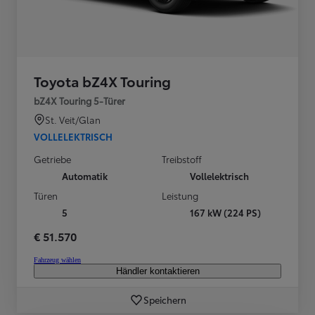
Toyota bZ4X Touring
bZ4X Touring 5-Türer
St. Veit/Glan
VOLLELEKTRISCH
Getriebe
Treibstoff
Automatik
Vollelektrisch
Türen
Leistung
5
167 kW (224 PS)
€ 51.570
Fahrzeug wählen
Händler kontaktieren
Speichern