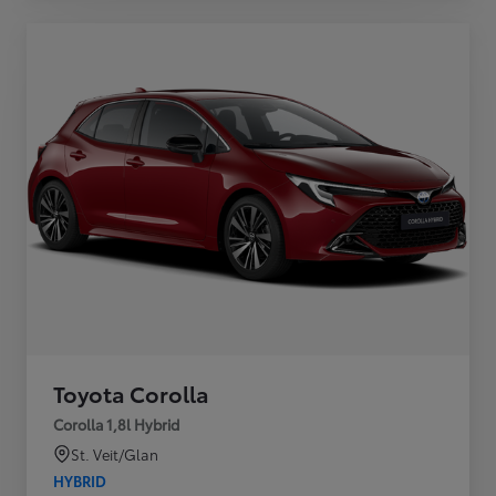
Toyota Corolla
Corolla 1,8l Hybrid
St. Veit/Glan
HYBRID