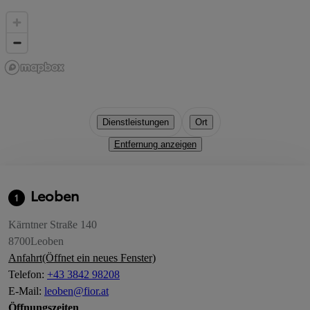
Dienstleistungen
Ort
Entfernung anzeigen
Leoben
1
Kärntner Straße 140
8700
Leoben
Anfahrt
(Öffnet ein neues Fenster)
Telefon
:
+43 3842 98208
E-Mail
:
leoben@fior.at
Öffnungszeiten