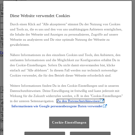
Zur Standortwahl
Diese Website verwendet Cookies
Durch einen Klick auf "Alle akzeptieren" stimmst Du der Nutzung von Cookies
und Tools zu, die es uns und den von uns unabhängigen Anbietern ermöglichen,
die Inhalte der Webseite und Anzeigen zu personalisieren, Zugriffe auf unsere
Webseite zu analysieren und Dir eine optimale Nutzung der Webseite zu
gewährleisten.
Partner Kontaktangaben:
Partner Kontaktangaben:
Nähere Informationen zu den einzelnen Cookies und Tools, den Anbietern, den
Öffnungszeiten
Öffnungszeiten
umfassten Informationen und die Möglichkeit zur Konfiguration erhältst Du in
den Cookie-Einstellungen. Sofern Du nicht damit einverstanden bist, klicke
einfach auf "Alle ablehnen". In diesem Fall werden nur technisch notwendige
Cookies verwendet, die für den Betrieb dieser Webseite erforderlich sind.
Weitere Informationen findest Du in den Cookie-Einstellungen und in unseren
Zu den Kontaktdaten
Datenschutzhinweisen. Deine Einwilligung ist freiwillig und kann jederzeit mit
Wirkung für die Zukunft widerrufen werden, z.B. in den "Cookie-Einstellungen"
in der unteren Seitennavigation.
Zu den Datenschutzhinweisen
Informationen wie Google personenbezogene Daten verwendet
Dealer Finder
Dealer Language
Cookie-Einstellungen
Dealer Country