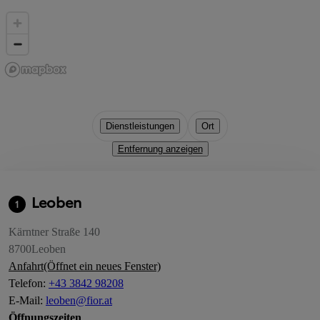
Dienstleistungen
Ort
Entfernung anzeigen
Leoben
1
Kärntner Straße 140
8700
Leoben
Anfahrt
(Öffnet ein neues Fenster)
Telefon
:
+43 3842 98208
E-Mail
:
leoben@fior.at
Öffnungszeiten