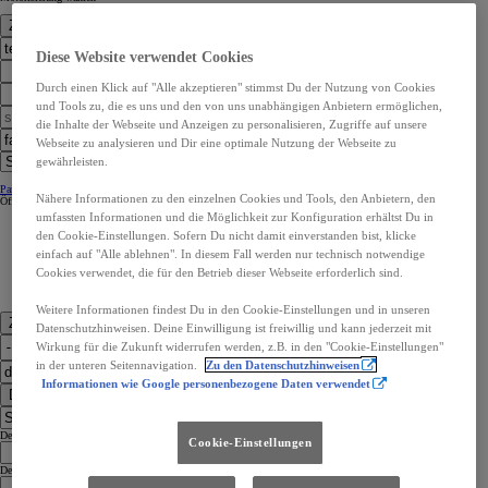
Zur Standortwahl
Diese Website verwendet Cookies
Durch einen Klick auf "Alle akzeptieren" stimmst Du der Nutzung von Cookies
und Tools zu, die es uns und den von uns unabhängigen Anbietern ermöglichen,
die Inhalte der Webseite und Anzeigen zu personalisieren, Zugriffe auf unsere
Webseite zu analysieren und Dir eine optimale Nutzung der Webseite zu
gewährleisten.
Partner Kontaktangaben:
Partner Kontaktangaben:
Nähere Informationen zu den einzelnen Cookies und Tools, den Anbietern, den
Öffnungszeiten
Öffnungszeiten
umfassten Informationen und die Möglichkeit zur Konfiguration erhältst Du in
den Cookie-Einstellungen. Sofern Du nicht damit einverstanden bist, klicke
einfach auf "Alle ablehnen". In diesem Fall werden nur technisch notwendige
Cookies verwendet, die für den Betrieb dieser Webseite erforderlich sind.
Weitere Informationen findest Du in den Cookie-Einstellungen und in unseren
Zu den Kontaktdaten
Datenschutzhinweisen. Deine Einwilligung ist freiwillig und kann jederzeit mit
Wirkung für die Zukunft widerrufen werden, z.B. in den "Cookie-Einstellungen"
in der unteren Seitennavigation.
Zu den Datenschutzhinweisen
Informationen wie Google personenbezogene Daten verwendet
Dealer Finder
Dealer Language
Cookie-Einstellungen
Dealer Country