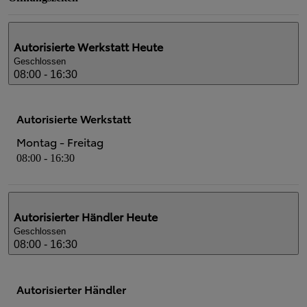
Autorisierte Werkstatt
Heute
Geschlossen
08:00 - 16:30
Autorisierte Werkstatt
Montag - Freitag
08:00 - 16:30
Autorisierter Händler
Heute
Geschlossen
08:00 - 16:30
Autorisierter Händler