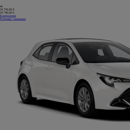
ab
26.790,00 €
29.790,00 €
Konfigurieren
Probefahrt vereinbaren