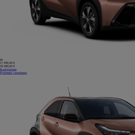
ab
17.990,00 €
20.490,00 €
Konfigurieren
Probefahrt vereinbaren