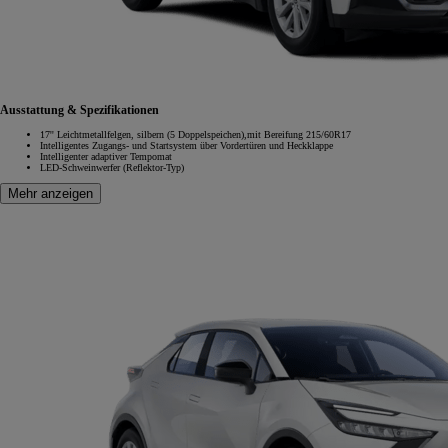
Ausstattung & Spezifikationen
17'' Leichtmetallfelgen, silbern (5 Doppelspeichen),mit Bereifung 215/60R17
Intelligentes Zugangs- und Startsystem über Vordertüren und Heckklappe
Intelligenter adaptiver Tempomat
LED-Schweinwerfer (Reflektor-Typ)
Mehr anzeigen