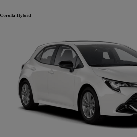
Corolla
Hybrid