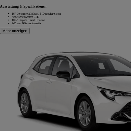
Ausstattung & Spezifikationen
16" Leichtmetallfelgen, 5-Doppelspeichen
Nebelscheinwerfer LED
10,5“ Toyota Smart Connect
2-Zonen Klimaautomatik
Mehr anzeigen