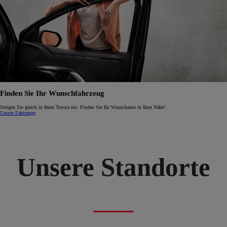
Finden Sie Ihr Wunschfahrzeug
Steigen Sie gleich in Ihren Toyota ein. Finden Sie Ihr Wunschauto in Ihrer Nähe!
Unsere Fahrzeuge
Unsere Standorte