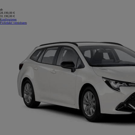
ab
28.190,00 €
31.190,00 €
Konfigurieren
Probefahrt vereinbaren