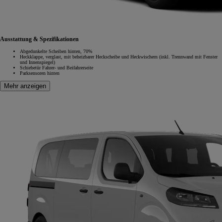
Ausstattung & Spezifikationen
Abgedunkelte Scheiben hinten, 70%
Heckklappe, verglast, mit beheizbarer Heckscheibe und Heckwischern (inkl. Trennwand mit Fenster
und Innenspiegel)
Schiebetür Fahrer- und Beifahrerseite
Parksensoren hinten
Mehr anzeigen