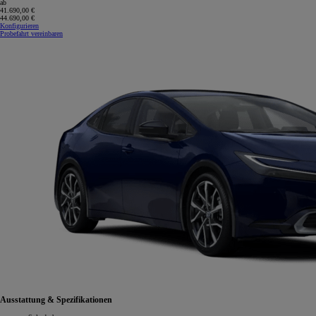
ab
41.690,00 €
44.690,00 €
Konfigurieren
Probefahrt vereinbaren
Ausstattung & Spezifikationen