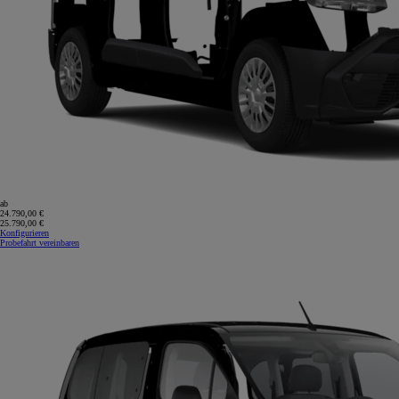
ab
24.790,00 €
25.790,00 €
Konfigurieren
Probefahrt vereinbaren