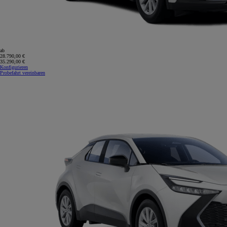
ab
28.790,00 €
35.290,00 €
Konfigurieren
Probefahrt vereinbaren