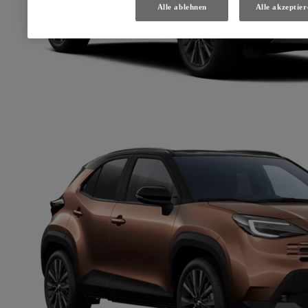
Alle ablehnen
Alle akzeptier