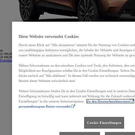
Diese Website verwendet Cookies
Durch einen Klick auf "Alle akzeptieren" stimmst Du der Nutzung von Cookies und
uns unabhängigen Anbietern ermöglichen, die Inhalte der Webseite und Anzeigen zu
ab
22.490,00 €
unsere Webseite zu analysieren und Dir eine optimale Nutzung der Webseite zu gewä
28.490,00 €
Probefahrt vereinbaren
Nähere Informationen zu den einzelnen Cookies und Tools, den Anbietern, den um
Möglichkeit zur Konfiguration erhältst Du in den Cookie-Einstellungen. Sofern Du 
klicke einfach auf "Alle ablehnen". In diesem Fall werden nur technisch notwendig
Betrieb dieser Webseite erforderlich sind.
Weitere Informationen findest Du in den Cookie-Einstellungen und in unseren Dat
Einwilligung ist freiwillig und kann jederzeit mit Wirkung für die Zukunft widerru
Einstellungen" in der unteren Seitennavigation.
Zu den Datenschutzhinweisen
personenbezogene Daten verwendet
Cookie-Einstellungen