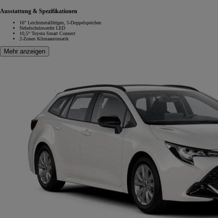
Ausstattung & Spezifikationen
16" Leichtmetallfelgen, 5-Doppelspeichen
Nebelscheinwerfer LED
10,5“ Toyota Smart Connect
2-Zonen Klimaautomatik
Mehr anzeigen