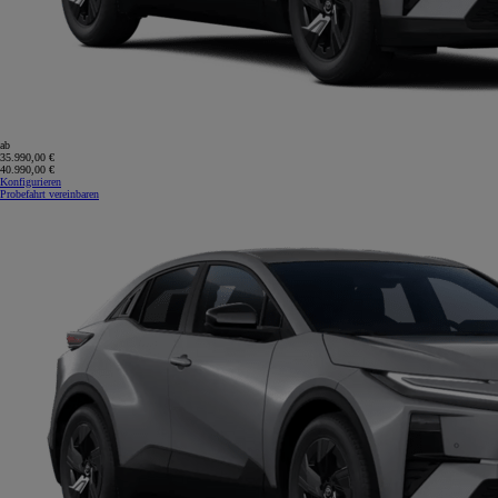
ab
35.990,00 €
40.990,00 €
Konfigurieren
Probefahrt vereinbaren