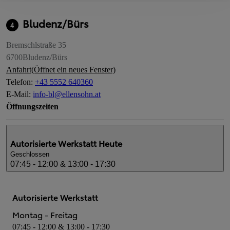
Bludenz/Bürs
4
Bremschlstraße 35
6700
Bludenz/Bürs
Anfahrt
(Öffnet ein neues Fenster)
Telefon
:
+43 5552 640360
E-Mail
:
info-bl@ellensohn.at
Öffnungszeiten
Autorisierte Werkstatt
Heute
Geschlossen
07:45 - 12:00 & 13:00 - 17:30
Autorisierte Werkstatt
Montag - Freitag
07:45 - 12:00 & 13:00 - 17:30