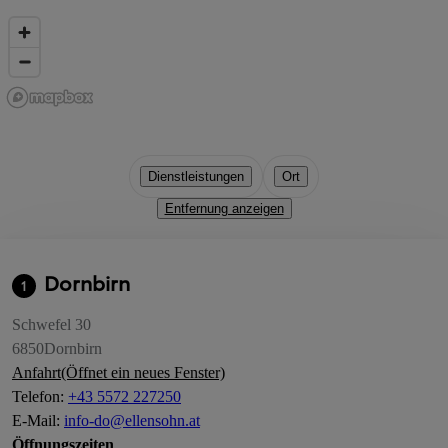
Dienstleistungen
Ort
Entfernung anzeigen
Dornbirn
1
Schwefel 30
6850
Dornbirn
Anfahrt
(Öffnet ein neues Fenster)
Telefon
:
+43 5572 227250
E-Mail
:
info-do@ellensohn.at
Öffnungszeiten