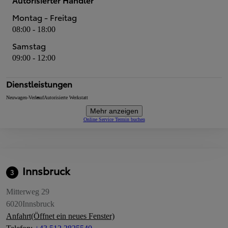
Montag - Freitag
08:00 - 18:00
Samstag
09:00 - 12:00
Dienstleistungen
Neuwagen-Verkauf
Autorisierte Werkstatt
Mehr anzeigen
Online Service Termin buchen
Innsbruck
3
Mitterweg 29
6020
Innsbruck
Anfahrt
(Öffnet ein neues Fenster)