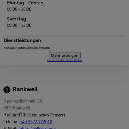
Montag - Freitag
08:00 - 18:00
Samstag
09:00 - 12:00
Dienstleistungen
Neuwagen-Verkauf
Autorisierte Werkstatt
Mehr anzeigen
Online Service Termin buchen
Rankweil
2
Appenzellerstraße 20
6830
Rankweil
Anfahrt
(Öffnet ein neues Fenster)
Telefon
:
+43 5522 722010
E-Mail
:
info-ra@ellensohn.at