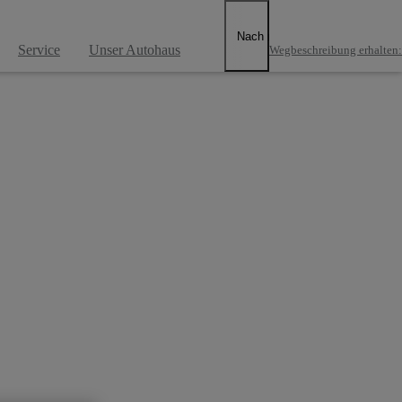
Nach rechts scrollen
Service
Unser Autohaus
Wegbeschreibung erhalten
: