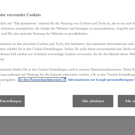
site verwendet Cookies
lick auf "Alle akzeptieren" stimmst Du der Nutzung von Cookies und Tools zu, die es uns und 
Anbietern ermöglichen, die Inhalte der Webseite und Anzeigen zu personalisieren, Zugriffe auf 
n und Dir eine optimale Nutzung der Webseite zu gewährleisten.
ationen zu den einzelnen Cookies und Tools, den Anbietern, den umfassten Informationen und 
tion erhältst Du in den Cookie-Einstellungen. Sofern Du nicht damit einverstanden bist, klicke e
 diesem Fall werden nur technisch notwendige Cookies verwendet, die für den Betrieb dieser Web
ind.
mationen findest Du in den Cookie-Einstellungen und in unseren Datenschutzhinweisen. Deine Ei
d kann jederzeit mit Wirkung für die Zukunft widerrufen werden, z.B. in den "Cookie-Einstellung
nnavigation.
Zu den Datenschutzhinweisen
Informationen wie Google personenbezogene
Einstellungen
Alle ablehnen
Alle a