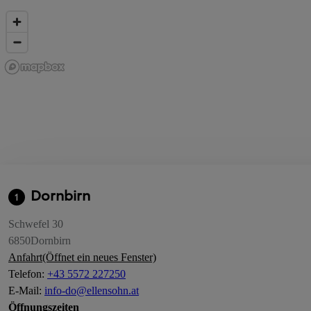
Dornbirn
1
Schwefel 30
6850
Dornbirn
Anfahrt
(Öffnet ein neues Fenster)
Telefon
:
+43 5572 227250
E-Mail
:
info-do@ellensohn.at
Öffnungszeiten