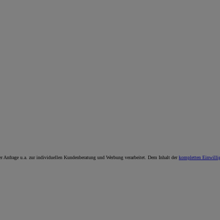
 Anfrage u.a. zur individuellen Kundenberatung und Werbung verarbeitet. Dem Inhalt der
kompletten Einwilli